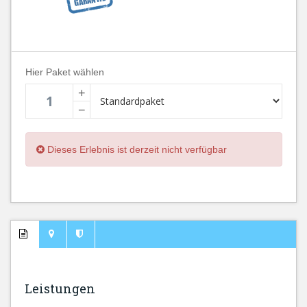
Hier Paket wählen
+
−
Dieses Erlebnis ist derzeit nicht verfügbar
Leistungen