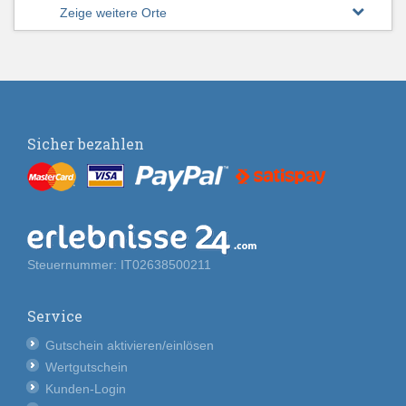
Zeige weitere Orte
Sicher bezahlen
Steuernummer: IT02638500211
Service
Gutschein aktivieren/einlösen
Wertgutschein
Kunden-Login