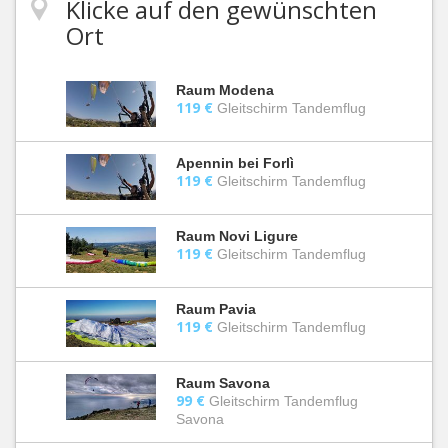
Klicke auf den gewünschten
Ort
Raum Modena
119 €
Gleitschirm Tandemflug
Apennin bei Forlì
119 €
Gleitschirm Tandemflug
Raum Novi Ligure
119 €
Gleitschirm Tandemflug
Raum Pavia
119 €
Gleitschirm Tandemflug
Raum Savona
99 €
Gleitschirm Tandemflug
Savona