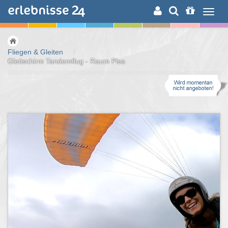
ERLEBNISSUCHE
Fliegen & Gleiten
/
Gleitschirm Tandemflug - Raum Pisa