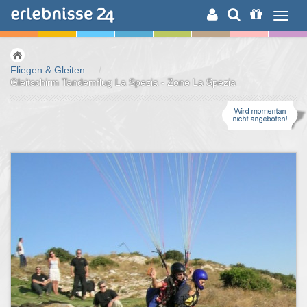
ERLEBNISSUCHE
Fliegen & Gleiten
/
Gleitschirm Tandemflug La Spezia - Zone La Spezia