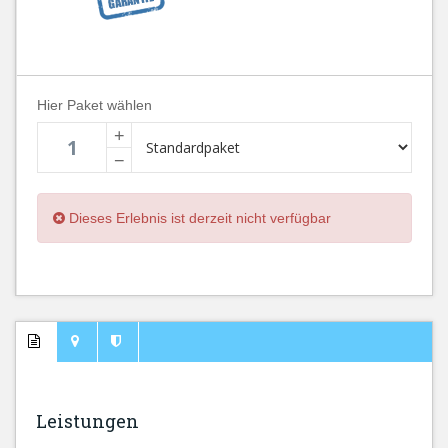
Hier Paket wählen
+
−
Dieses Erlebnis ist derzeit nicht verfügbar
Leistungen