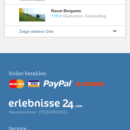
Raum Bergamo
119 €
Gleitschirm Tandemflug
Zeige weitere Orte
Sicher bezahlen
Steuernummer: IT02638500211
Service