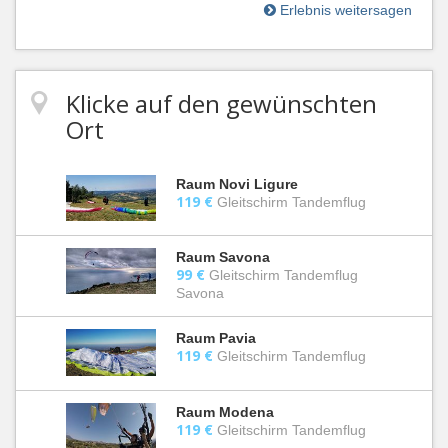
Erlebnis weitersagen
Klicke auf den gewünschten
Ort
Raum Novi Ligure
119 €
Gleitschirm Tandemflug
Raum Savona
99 €
Gleitschirm Tandemflug
Savona
Raum Pavia
119 €
Gleitschirm Tandemflug
Raum Modena
119 €
Gleitschirm Tandemflug