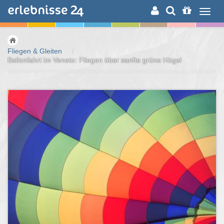
ERLEBNISSUCHE
Fliegen & Gleiten
/
Ballonfahrt im Veneto: Fliegen über sanfte grüne Hügel