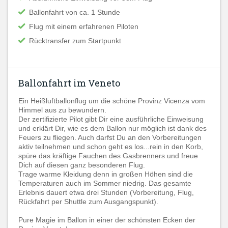
Ballonfahrt von ca. 1 Stunde
Flug mit einem erfahrenen Piloten
Rücktransfer zum Startpunkt
Ballonfahrt im Veneto
Ein Heißluftballonflug um die schöne Provinz Vicenza vom
Himmel aus zu bewundern.
Der zertifizierte Pilot gibt Dir eine ausführliche Einweisung
und erklärt Dir, wie es dem Ballon nur möglich ist dank des
Feuers zu fliegen. Auch darfst Du an den Vorbereitungen
aktiv teilnehmen und schon geht es los...rein in den Korb,
spüre das kräftige Fauchen des Gasbrenners und freue
Dich auf diesen ganz besonderen Flug.
Trage warme Kleidung denn in großen Höhen sind die
Temperaturen auch im Sommer niedrig. Das gesamte
Erlebnis dauert etwa drei Stunden (Vorbereitung, Flug,
Rückfahrt per Shuttle zum Ausgangspunkt).
Pure Magie im Ballon in einer der schönsten Ecken der