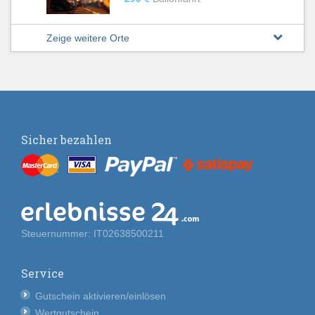
Zeige weitere Orte
Sicher bezahlen
Steuernummer: IT02638500211
Service
Gutschein aktivieren/einlösen
Wertgutschein