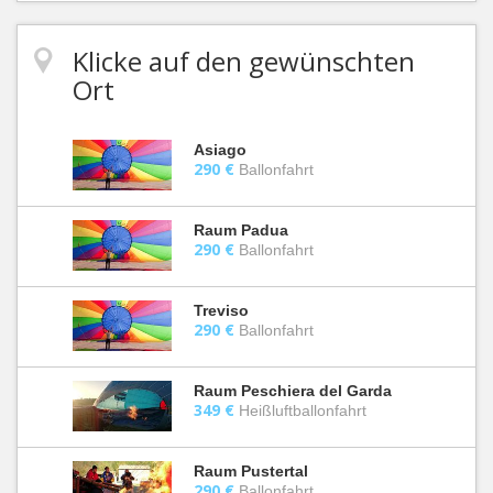
Klicke auf den gewünschten
Ort
Asiago
290 €
Ballonfahrt
Raum Padua
290 €
Ballonfahrt
Treviso
290 €
Ballonfahrt
Raum Peschiera del Garda
349 €
Heißluftballonfahrt
Raum Pustertal
290 €
Ballonfahrt