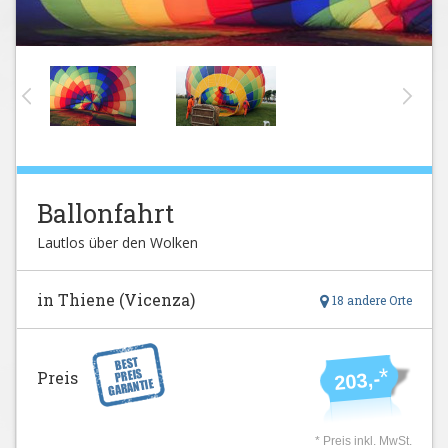
Ballonfahrt
Lautlos über den Wolken
in Thiene (Vicenza)
18 andere Orte
*
Preis
203,-
* Preis inkl. MwSt.