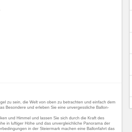
s
gel zu sein, die Welt von oben zu betrachten und einfach dem
das Besondere und erleben Sie eine unvergessliche Ballon-
lken und Himmel und lassen Sie sich durch die Kraft des
uhe in luftiger Höhe und das unvergleichliche Panorama der
erbedingungen in der Steiermark machen eine Ballonfahrt das