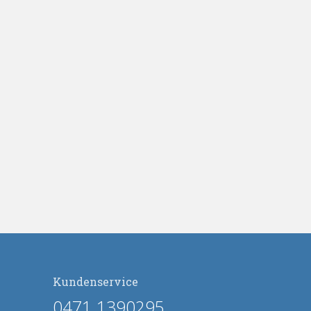
Kundenservice
0471 1390295