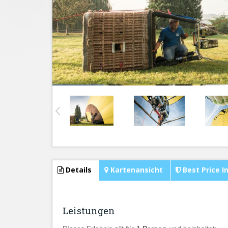
Details
Kartenansicht
Best Price I
Leistungen