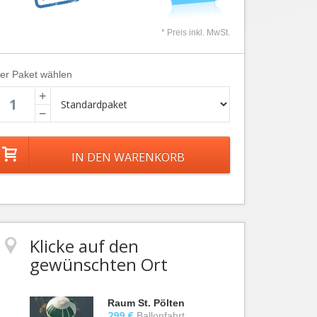
* Preis inkl. MwSt.
ier Paket wählen
+
−
Klicke auf den
gewünschten Ort
Raum St. Pölten
299 €
Ballonfahrt