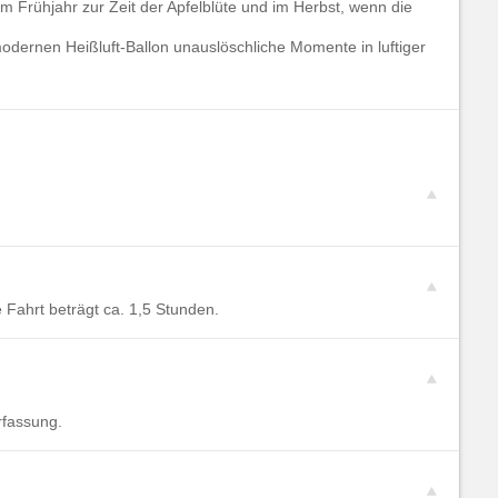
im Frühjahr zur Zeit der Apfelblüte und im Herbst, wenn die
odernen Heißluft-Ballon unauslöschliche Momente in luftiger
 Fahrt beträgt ca. 1,5 Stunden.
rfassung.