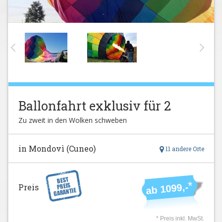
Ballonfahrt exklusiv für 2
Zu zweit in den Wolken schweben
in Mondovì (Cuneo)
11 andere Orte
*
ab 1099,-
Preis
* Preis inkl. MwSt.