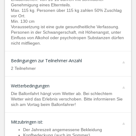
Genehmigung eines Elternteils.
Max. 115 kg. Personen über 115 kg zahlen 50% Zuschlag
vor Ort.
Min. 130 cm
Voraussetzung ist eine gute gesundheitliche Verfassung.
Personen in der Schwangerschaft, mit Höhenangst, unter
Einfluss von Alkohol oder psychotropen Substanzen dürfen
nicht mitfliegen.
Bedingungen zur Teilnehmer-Anzahl
2 Teilnehmer
Wetterbedingungen
Die Ballonfahrt hängt vom Wetter ab. Bei schlechtem
Wetter wird das Erlebnis verschoben. Bitte informieren Sie
sich am Vortag beim Ballonfahrer!
Mitzubringen ist:
Der Jahreszeit angemessene Bekleidung
Kopfbedeckung (auch im Sommer)