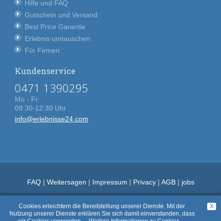
Hilfe und FAQ
Gutschein und Versand
Best Price Garantie
Erlebnis umtauschen
Für Firmen
Kundenservice
0471 1390295
Mo - Fr
09:30-12:30 Uhr
info@erlebnisse24.com
FAQ
|
Weitersagen
|
Impressum
|
Privacy
|
AGB
|
jobs
Cookies erleichtern die Bereitstellung unserer Dienste. Mit der
X
Nutzung unserer Dienste erklären Sie sich damit einverstanden, dass