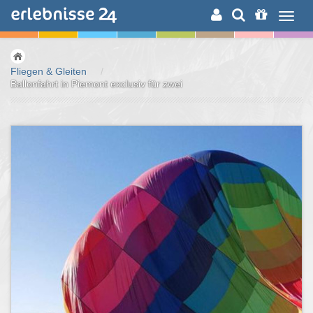
ERLEBNISSUCHE
Fliegen & Gleiten
/
Ballonfahrt in Piemont exclusiv für zwei