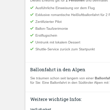
Dieses Erlebnis gilt für
2 Personen
und beinhaltet
Ausführliche Einweisung vor dem Flug
Exklusive romantische Heißluftballonfahrt für 2
Zertifizierter Pilot
Ballon-Taufzerimonie
Erstflugschein
Umtrunk mit lokalem Dessert
Shuttle-Service zurück zum Startpunkt
Ballonfahrt in den Alpen
Sie träumen schon seit langem von einer
Ballonfa
für Sie: Eine Ballonfahrt in den Südtiroler Alpen mit
Weitere wichtige Infos:
Verfügbarkeit