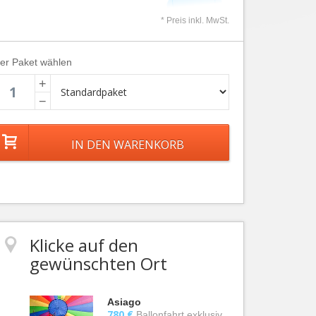
* Preis inkl. MwSt.
ier Paket wählen
+
−
Klicke auf den
gewünschten Ort
Asiago
780 €
Ballonfahrt exklusiv