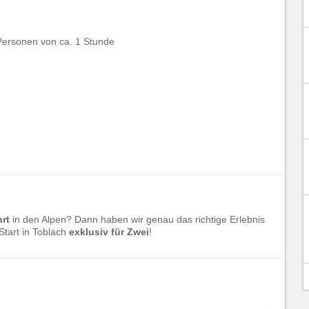
 Personen von ca. 1 Stunde
hrt
in den Alpen? Dann haben wir genau das richtige Erlebnis
 Start in Toblach
exklusiv für Zwei
!