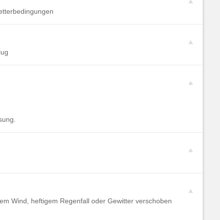
Wetterbedingungen
lug
sung.
kem Wind, heftigem Regenfall oder Gewitter verschoben