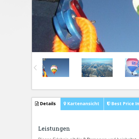
Details
Kartenansicht
Best Price I
Leistungen