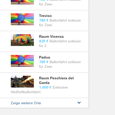
für Zwei
Treviso
780 €
Ballonfahrt exklusiv
für Zwei
Raum Vicenza
825 €
Ballonfahrt exklusiv
für 2
Padua
780 €
Ballonfahrt exklusiv
für Zwei
Raum Peschiera del
Garda
1.600 €
Exklusive
Heißluftballonfahrt
Zeige weitere Orte