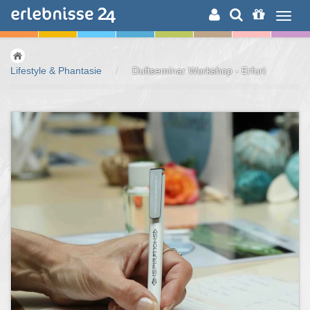
ERLEBNISSUCHE
Lifestyle & Phantasie
/
Duftseminar Workshop - Erfurt