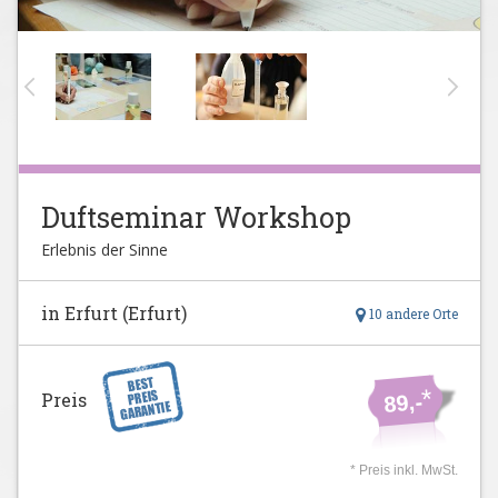
Duftseminar Workshop
Erlebnis der Sinne
in Erfurt (Erfurt)
10 andere Orte
*
Preis
89,-
* Preis inkl. MwSt.