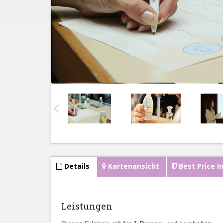
Details
Kartenansicht
Best Price I
Leistungen