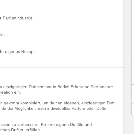
r Parfumindustrie
cks
Ihr eigenes Rezept
m einzigartigen Duftseminar in Berlin! Erfahrene Parfümeure
reation ein.
gekonnt kombiniert, um deinen eigenen, einzigartigen Duft
du die Möglichkeit, dein individuelles Parfüm oder Duftöl
ssinn zu verbessern. Kreiere eigene Duftöle und
hen Duft zu erfüllen.