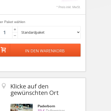
* Preis inkl. MwSt.
ier Paket wählen
+
−
Klicke auf den
gewünschten Ort
Paderborn
89 €
Duftseminar