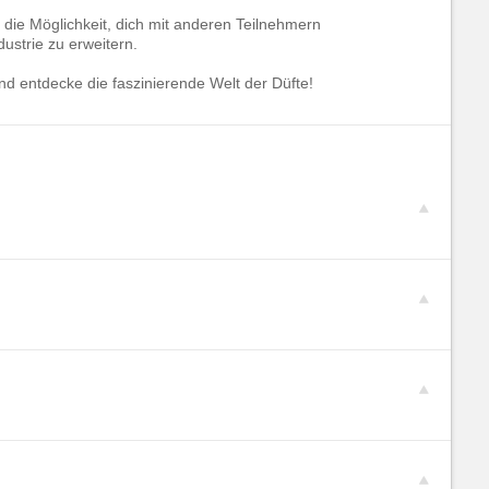
 die Möglichkeit, dich mit anderen Teilnehmern
strie zu erweitern.
und entdecke die faszinierende Welt der Düfte!