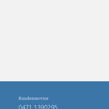
Kundenservice
0471 1390295