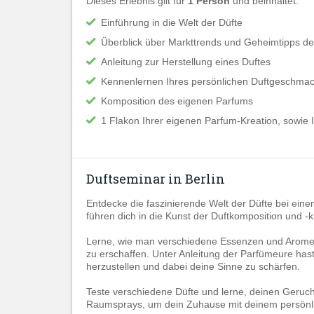
Dieses Erlebnis gilt für
1 Person
und beinhaltet:
Einführung in die Welt der Düfte
Überblick über Markttrends und Geheimtipps de
Anleitung zur Herstellung eines Duftes
Kennenlernen Ihres persönlichen Duftgeschma
Komposition des eigenen Parfums
1 Flakon Ihrer eigenen Parfum-Kreation, sowie 
Duftseminar in Berlin
Entdecke die faszinierende Welt der Düfte bei eine
führen dich in die Kunst der Duftkomposition und -k
Lerne, wie man verschiedene Essenzen und Aromen 
zu erschaffen. Unter Anleitung der Parfümeure hast 
herzustellen und dabei deine Sinne zu schärfen.
Teste verschiedene Düfte und lerne, deinen Geruch
Raumsprays, um dein Zuhause mit deinem persönlic