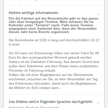
Weitere wichtige Informationen:
Für die Fahrten auf der Rennstrecke gibt es das ganze
Jahr über festgelegte Termine. Bitte schauen Sie im
Kalender unter "Termine" nach. Falls keine Termine
angegeben sind, bedeutet dies, dass der Veranstalter
dieses Jahr keine Events organisiert.
Die Rennstrecke ist 1100 m lang und durchschnittlich 10-12
m breit.
Vor Ort kann ein Erinnerungs-Video von seiner Fahrt für 49
Euro für den unvergesslichen Moment gekauft werden.
Subaru ist ein Zweisitzer Fahrzeug. Aus diesem Grund sind
außer dem Teilnehmer und dem Piloten keine zusätzlichen
Personen im Fahrzeug erlaubt.
Sollten Sie mit einer Begleitperson auf der Rennstrecke
erscheinen, ersuchen wir Sie, es dem Veranstalter am Tag
des Erlebnisses mitzuteilen, damit auch die Begleitperson
die Mitfahrt im SUV erleben kann.
Das Erlebnis wird in folgenden Sprachen durchgeführt:
Italienisch, Englisch, Französisch