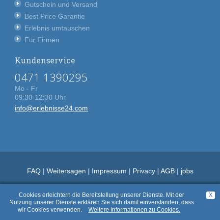
Gutschein und Versand
Best Price Garantie
Erlebnis umtauschen
Für Firmen
Kundenservice
0471 1390295
Mo - Fr
09:30-12:30 Uhr
info@erlebnisse24.com
FAQ
|
Weitersagen
|
Impressum
|
Privacy
|
AGB
|
jobs
Cookies erleichtern die Bereitstellung unserer Dienste. Mit der
X
Nutzung unserer Dienste erklären Sie sich damit einverstanden, dass
wir Cookies verwenden.
Weitere Informationen zu Cookies.