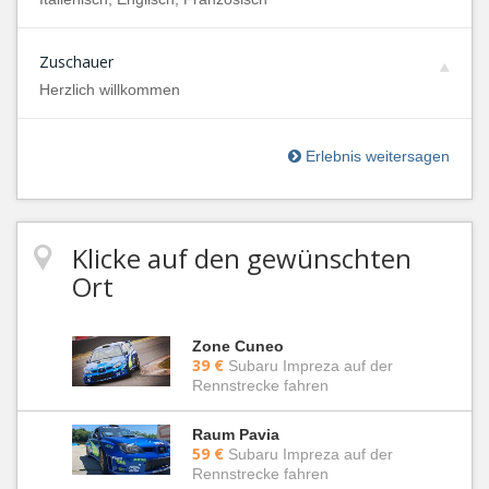
Zuschauer
Herzlich willkommen
Erlebnis weitersagen
Klicke auf den gewünschten
Ort
Zone Cuneo
39 €
Subaru Impreza auf der
Rennstrecke fahren
Raum Pavia
59 €
Subaru Impreza auf der
Rennstrecke fahren