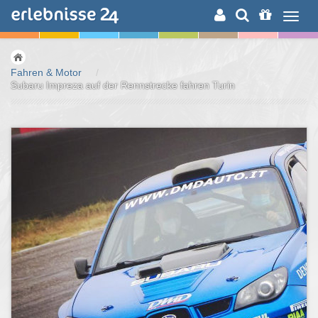
ERLEBNISSUCHE
Fahren & Motor
/
Subaru Impreza auf der Rennstrecke fahren Turin