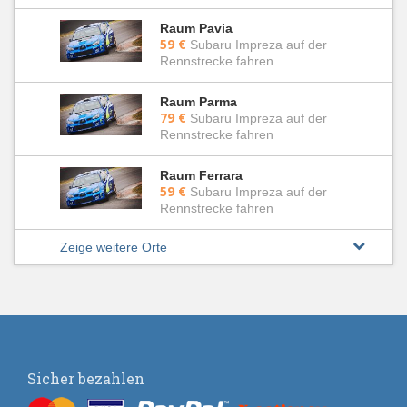
Raum Pavia
59 €
Subaru Impreza auf der
Rennstrecke fahren
Raum Parma
79 €
Subaru Impreza auf der
Rennstrecke fahren
Raum Ferrara
59 €
Subaru Impreza auf der
Rennstrecke fahren
Zeige weitere Orte
Sicher bezahlen