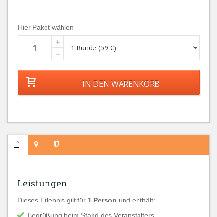
Hier Paket wählen
+
−
Leistungen
Dieses Erlebnis gilt für
1 Person
und enthält:
Begrüßung beim Stand des Veranstalters