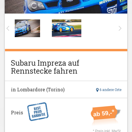
Subaru Impreza auf
Rennstecke fahren
in Lombardore (Torino)
6 andere Orte
*
Preis
ab 59,-
* Preis inkl. MwSt.