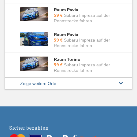
Raum Pavia
59 €
Subaru Impreza auf der
Rennstrecke fahren
Raum Pavia
59 €
Subaru Impreza auf der
Rennstrecke fahren
Raum Torino
59 €
Subaru Impreza auf der
Rennstrecke fahren
Zeige weitere Orte
Sicher bezahlen