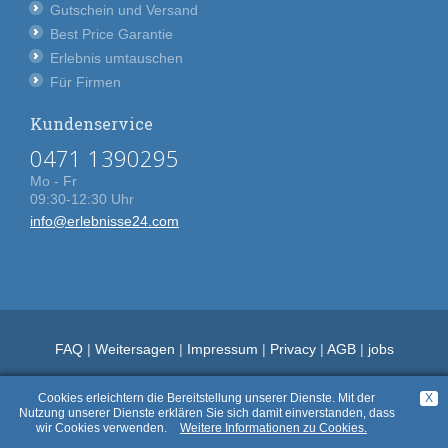
Gutschein und Versand
Best Price Garantie
Erlebnis umtauschen
Für Firmen
Kundenservice
0471 1390295
Mo - Fr
09:30-12:30 Uhr
info@erlebnisse24.com
FAQ
|
Weitersagen
|
Impressum
|
Privacy
|
AGB
|
jobs
Cookies erleichtern die Bereitstellung unserer Dienste. Mit der
X
Nutzung unserer Dienste erklären Sie sich damit einverstanden, dass
wir Cookies verwenden.
Weitere Informationen zu Cookies.