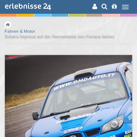
ERLEBNISSUCHE
Fahren & Motor
/
Subaru Impreza auf der Rennstrecke von Ferrara fahren