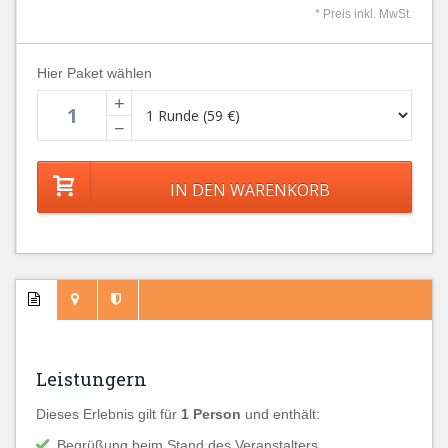
* Preis inkl. MwSt.
Hier Paket wählen
+
−
Leistungern
Dieses Erlebnis gilt für
1 Person
und enthält:
Begrüßung beim Stand des Veranstalters