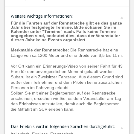
Weitere wichtige Informationen:
Für die Fahrten auf der Rennstrecke gibt es das ganze
Jahr über festgelegte Termine. Bitte schauen Sie im
Kalender unter "Termine" nach. Falls keine Termine
angegeben sind, bedeutet dies, dass der Veranstalter
dieses Jahr keine Events organisiert.
Merkmalde der Rennstrecke:
Die Rennstrecke hat eine
Länge von ca 1200 Meter und eine Breite von 8,5 bis 11 m.
Vor Ort kann ein Erinnerungs-Video von seiner Fahrt für 49
Euro für den unvergesslichen Moment gekauft werden.
Subaru ist ein Zweisitzer Fahrzeug. Aus diesem Grund sind
außer dem Teilnehmer und dem Piloten keine zusätzlichen
Personen im Fahrzeug erlaubt.
Sollten Sie mit einer Begleitperson auf der Rennstrecke
erscheinen, ersuchen wir Sie, es dem Veranstalter am Tag
des Erlebnisses mitzuteilen, damit auch die Begleitperson
die Mitfahrt im SUV erleben kann.
Das Erlebnis wird in folgenden Sprachen durchgeführt: