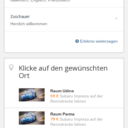
Italienisch, Englisch, Französisch
Zuschauer
Herzlich willkommen
Erlebnis weitersagen
Klicke auf den gewünschten
Ort
Raum Udine
59 €
Subaru Impreza auf der
Rennstrecke fahren
Raum Parma
79 €
Subaru Impreza auf der
Rennstrecke fahren