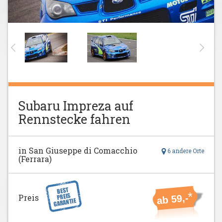
Subaru Impreza auf
Rennstecke fahren
in San Giuseppe di Comacchio
6 andere Orte
(Ferrara)
*
Preis
ab 59,-