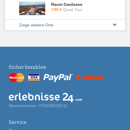
Raum Gardasee
199 €
Quad Tour
Zeige weitere Orte
Sicher bezahlen
Steuernummer: IT02638500211
Service