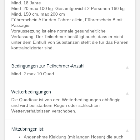
Mind. 18 Jahre
Mind. 20 max 100 kg. Gesamtgewicht 2 Personen 160 kg.
Mind. 150 cm, max 200 cm
Führerschein A für den Fahrer allein, Führerschein B mit
Passagier
Voraussetzung ist eine normale gesundheitliche
Verfassung. Der Teilnehmer bestätigt auch, dass er nicht
unter dem Einfluß von Substanzen steht die für das Fahren
kontraindizierter sind.
Bedingungen zur Teilnehmer-Anzahl
Mind. 2 max 10 Quad
Wetterbedingungen
Die Quadtour ist von den Wetterbedingungen abhängig
und wird bei starkem Regen oder schlechten
Wetterverhältnissen verschoben.
Mitzubringen ist:
Angenehme Kleidung (mit langen Hosen) die auch