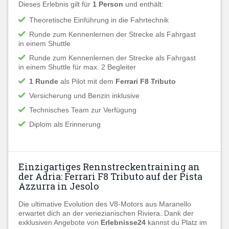
Dieses Erlebnis gilt für
1 Person
und enthält:
Theoretische Einführung in die Fahrtechnik
Runde zum Kennenlernen der Strecke als Fahrgast
in einem Shuttle
Runde zum Kennenlernen der Strecke als Fahrgast
in einem Shuttle für max. 2 Begleiter
1 Runde
als Pilot mit dem
Ferrari F8 Tributo
Versicherung und Benzin inklusive
Technisches Team zur Verfügung
Diplom als Erinnerung
Einzigartiges Rennstreckentraining an
der Adria: Ferrari F8 Tributo auf der Pista
Azzurra in Jesolo
Die ultimative Evolution des V8-Motors aus Maranello
erwartet dich an der venezianischen Riviera. Dank der
exklusiven Angebote von
Erlebnisse24
kannst du Platz im