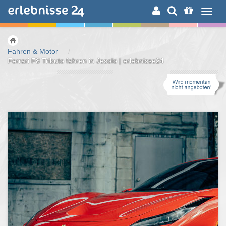
ERLEBNISSUCHE
Fahren & Motor
/
Ferrari F8 Tributo fahren in Jesolo | erlebnisse24