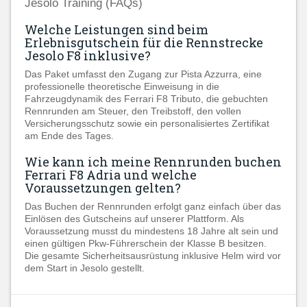
Jesolo Training (FAQs)
Welche Leistungen sind beim
Erlebnisgutschein für die Rennstrecke
Jesolo F8 inklusive?
Das Paket umfasst den Zugang zur Pista Azzurra, eine
professionelle theoretische Einweisung in die
Fahrzeugdynamik des Ferrari F8 Tributo, die gebuchten
Rennrunden am Steuer, den Treibstoff, den vollen
Versicherungsschutz sowie ein personalisiertes Zertifikat
am Ende des Tages.
Wie kann ich meine Rennrunden buchen
Ferrari F8 Adria und welche
Voraussetzungen gelten?
Das Buchen der Rennrunden erfolgt ganz einfach über das
Einlösen des Gutscheins auf unserer Plattform. Als
Voraussetzung musst du mindestens 18 Jahre alt sein und
einen gültigen Pkw-Führerschein der Klasse B besitzen.
Die gesamte Sicherheitsausrüstung inklusive Helm wird vor
dem Start in Jesolo gestellt.