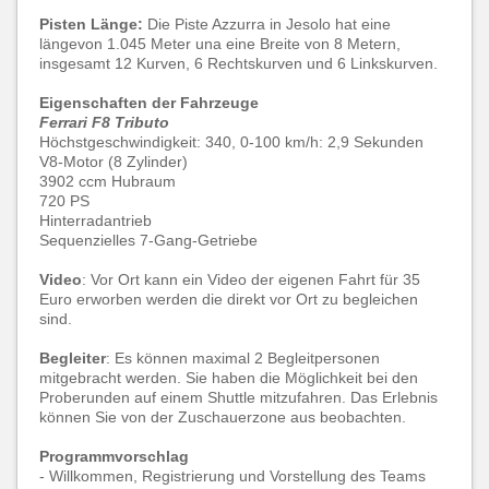
Pisten Länge:
Die Piste Azzurra in Jesolo hat eine
längevon 1.045 Meter una eine Breite von 8 Metern,
insgesamt 12 Kurven, 6 Rechtskurven und 6 Linkskurven.
Eigenschaften der Fahrzeuge
Ferrari F8 Tributo
Höchstgeschwindigkeit: 340, 0-100 km/h: 2,9 Sekunden
V8-Motor (8 Zylinder)
3902 ccm Hubraum
720 PS
Hinterradantrieb
Sequenzielles 7-Gang-Getriebe
Video
: Vor Ort kann ein Video der eigenen Fahrt für 35
Euro erworben werden die direkt vor Ort zu begleichen
sind.
Begleiter
: Es können maximal 2 Begleitpersonen
mitgebracht werden. Sie haben die Möglichkeit bei den
Proberunden auf einem Shuttle mitzufahren. Das Erlebnis
können Sie von der Zuschauerzone aus beobachten.
Programmvorschlag
-
Willkommen, Registrierung und Vorstellung des Teams