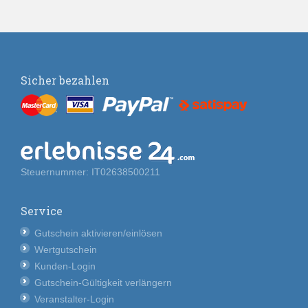
Sicher bezahlen
Steuernummer: IT02638500211
Service
Gutschein aktivieren/einlösen
Wertgutschein
Kunden-Login
Gutschein-Gültigkeit verlängern
Veranstalter-Login