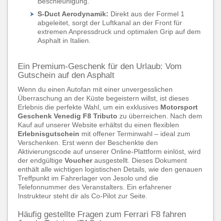
Beschleunigung.
S-Duct Aerodynamik:
Direkt aus der Formel 1
abgeleitet, sorgt der Luftkanal an der Front für
extremen Anpressdruck und optimalen Grip auf dem
Asphalt in Italien.
Ein Premium-Geschenk für den Urlaub: Vom
Gutschein auf den Asphalt
Wenn du einen Autofan mit einer unvergesslichen
Überraschung an der Küste begeistern willst, ist dieses
Erlebnis die perfekte Wahl, um ein exklusives
Motorsport
Geschenk Venedig F8 Tributo
zu überreichen. Nach dem
Kauf auf unserer Website erhältst du einen flexiblen
Erlebnisgutschein
mit offener Terminwahl – ideal zum
Verschenken. Erst wenn der Beschenkte den
Aktivierungscode auf unserer Online-Plattform einlöst, wird
der endgültige
Voucher
ausgestellt. Dieses Dokument
enthält alle wichtigen logistischen Details, wie den genauen
Treffpunkt im Fahrerlager von Jesolo und die
Telefonnummer des Veranstalters. Ein erfahrener
Instrukteur steht dir als Co-Pilot zur Seite.
Häufig gestellte Fragen zum Ferrari F8 fahren