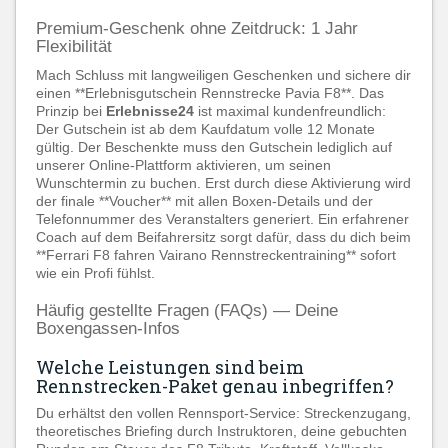
Premium-Geschenk ohne Zeitdruck: 1 Jahr
Flexibilität
Mach Schluss mit langweiligen Geschenken und sichere dir
einen **Erlebnisgutschein Rennstrecke Pavia F8**. Das
Prinzip bei
Erlebnisse24
ist maximal kundenfreundlich:
Der Gutschein ist ab dem Kaufdatum volle 12 Monate
gültig. Der Beschenkte muss den Gutschein lediglich auf
unserer Online-Plattform aktivieren, um seinen
Wunschtermin zu buchen. Erst durch diese Aktivierung wird
der finale **Voucher** mit allen Boxen-Details und der
Telefonnummer des Veranstalters generiert. Ein erfahrener
Coach auf dem Beifahrersitz sorgt dafür, dass du dich beim
**Ferrari F8 fahren Vairano Rennstreckentraining** sofort
wie ein Profi fühlst.
Häufig gestellte Fragen (FAQs) — Deine
Boxengassen-Infos
Welche Leistungen sind beim
Rennstrecken-Paket genau inbegriffen?
Du erhältst den vollen Rennsport-Service: Streckenzugang,
theoretisches Briefing durch Instruktoren, deine gebuchten