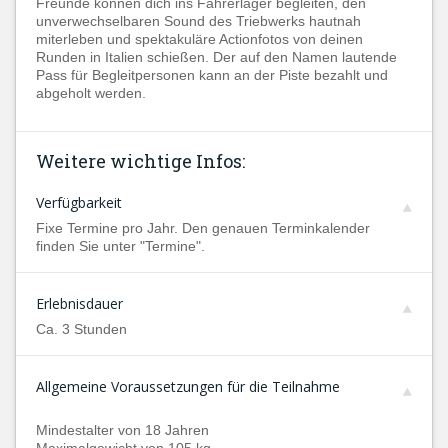
Freunde können dich ins Fahrerlager begleiten, den
unverwechselbaren Sound des Triebwerks hautnah
miterleben und spektakuläre Actionfotos von deinen
Runden in Italien schießen. Der auf den Namen lautende
Pass für Begleitpersonen kann an der Piste bezahlt und
abgeholt werden.
Weitere wichtige Infos:
Verfügbarkeit
Fixe Termine pro Jahr. Den genauen Terminkalender
finden Sie unter "Termine".
Erlebnisdauer
Ca. 3 Stunden
Allgemeine Voraussetzungen für die Teilnahme
Mindestalter von 18 Jahren