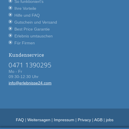
So funktioniert's
Ihre Vorteile
Hilfe und FAQ
Gutschein und Versand
Best Price Garantie
Erlebnis umtauschen
Für Firmen
Kundenservice
0471 1390295
Mo - Fr
09:30-12:30 Uhr
info@erlebnisse24.com
FAQ
|
Weitersagen
|
Impressum
|
Privacy
|
AGB
|
jobs