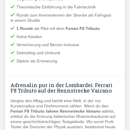
Theoretische Einführung in die Fahrtechnik
Runde zum Kennenlernen der Strecke als Fahrgast
in einem Shuttle
1 Runde
als Pilot mit dem
Ferrari F8 Tributo
Keine Kaution
Versicherung und Benzin inclusive
Debriefing und Umtrunk
Diplom als Erinnerung
Adrenalin pur in der Lombardei: Ferrari
F8 Tributo auf der Rennstrecke Vairano
Vergiss den Alltag und betritt eine Welt, in der nur
Kurvenradius und Drehmoment zählen. Wenn du den
Ferrari F8 Tributo fahren Rennstrecke Vairano
wählst,
erlebst du die Krönung italienischer Motorenbaukunst auf
einem geschichtsträchtigen Testgelände. Wo sonst Profi-
Tester die Grenzen der Physik ausloten, bestimmst heute