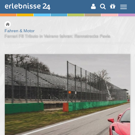
ERLEBNISSUCHE
Fahren & Motor
/
Ferrari F8 Tributo in Vairano fahren: Rennstrecke Pavia