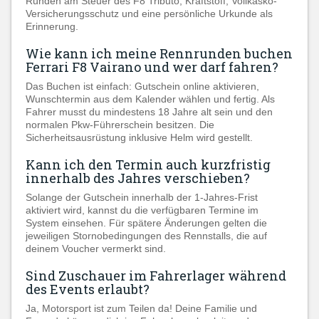
Runden am Steuer des F8 Tributo, Kraftstoff, Vollkasko-
Versicherungsschutz und eine persönliche Urkunde als
Erinnerung.
Wie kann ich meine Rennrunden buchen
Ferrari F8 Vairano und wer darf fahren?
Das Buchen ist einfach: Gutschein online aktivieren,
Wunschtermin aus dem Kalender wählen und fertig. Als
Fahrer musst du mindestens 18 Jahre alt sein und den
normalen Pkw-Führerschein besitzen. Die
Sicherheitsausrüstung inklusive Helm wird gestellt.
Kann ich den Termin auch kurzfristig
innerhalb des Jahres verschieben?
Solange der Gutschein innerhalb der 1-Jahres-Frist
aktiviert wird, kannst du die verfügbaren Termine im
System einsehen. Für spätere Änderungen gelten die
jeweiligen Stornobedingungen des Rennstalls, die auf
deinem Voucher vermerkt sind.
Sind Zuschauer im Fahrerlager während
des Events erlaubt?
Ja, Motorsport ist zum Teilen da! Deine Familie und