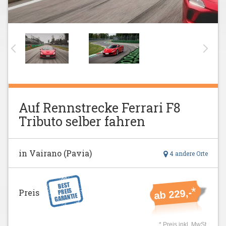
Auf Rennstrecke Ferrari F8
Tributo selber fahren
in Vairano (Pavia)
4 andere Orte
*
ab 229,-
Preis
* Preis inkl. MwSt.