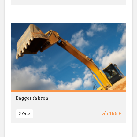
Bagger fahren
ab 165 €
2 Orte