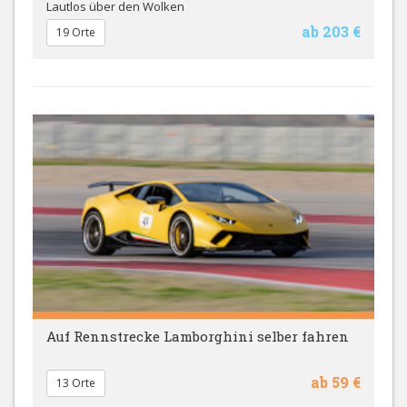
Lautlos über den Wolken
ab 203 €
19 Orte
Auf Rennstrecke Lamborghini selber fahren
ab 59 €
13 Orte