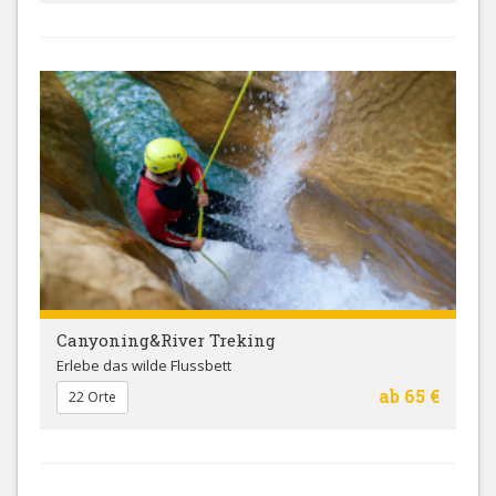
Canyoning&River Treking
Erlebe das wilde Flussbett
ab 65 €
22 Orte