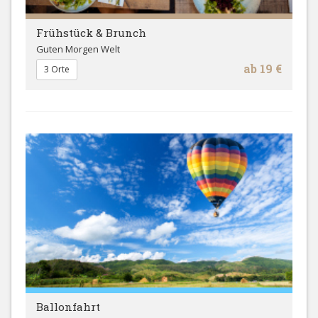
Frühstück & Brunch
Guten Morgen Welt
ab 19 €
3 Orte
Ballonfahrt