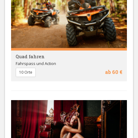
Quad fahren
Fahrspass und Action
ab 60 €
10 Orte