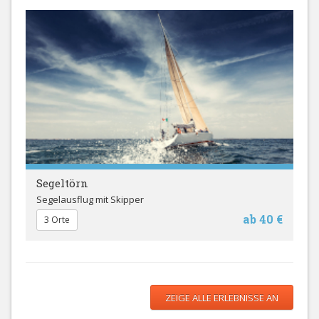
Segeltörn
Segelausflug mit Skipper
ab 40 €
3 Orte
ZEIGE ALLE ERLEBNISSE AN