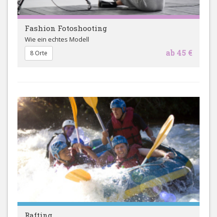
Fashion Fotoshooting
Wie ein echtes Modell
ab 45 €
8 Orte
Rafting