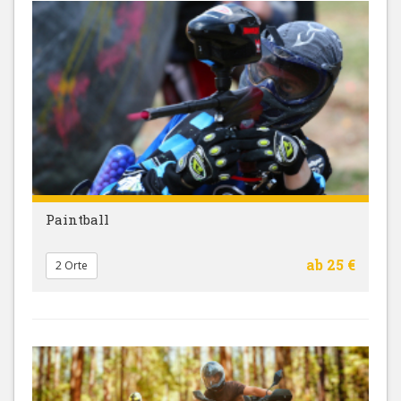
Paintball
ab 25 €
2 Orte