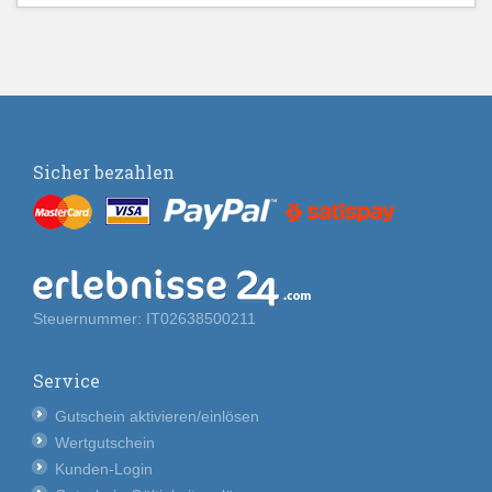
Sicher bezahlen
Steuernummer: IT02638500211
Service
Gutschein aktivieren/einlösen
Wertgutschein
Kunden-Login