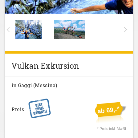
Vulkan Exkursion
in Gaggi (Messina)
*
Preis
ab 69,-
* Preis inkl. MwSt.