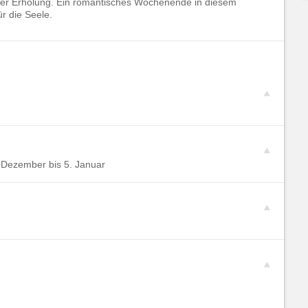
der Erholung. Ein romantisches Wochenende in diesem
r die Seele.
 Dezember bis 5. Januar