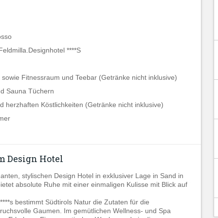
osso
eldmilla.Designhotel ****S
owie Fitnessraum und Teebar (Getränke nicht inklusive)
nd Sauna Tüchern
 herzhaften Köstlichkeiten (Getränke nicht inklusive)
mmer
 Design Hotel
ten, stylischen Design Hotel in exklusiver Lage in Sand in
ietet absolute Ruhe mit einer einmaligen Kulisse mit Blick auf
***s bestimmt Südtirols Natur die Zutaten für die
pruchsvolle Gaumen. Im gemütlichen Wellness- und Spa