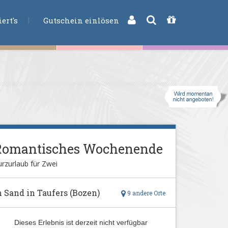
CHE
ert's
Gutschein einlösen
Romantisches Wochenende
rzurlaub für Zwei
n Sand in Taufers (Bozen)
9 andere Orte
Dieses Erlebnis ist derzeit nicht verfügbar