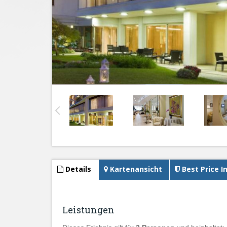
Details
Kartenansicht
Best Price I
Leistungen