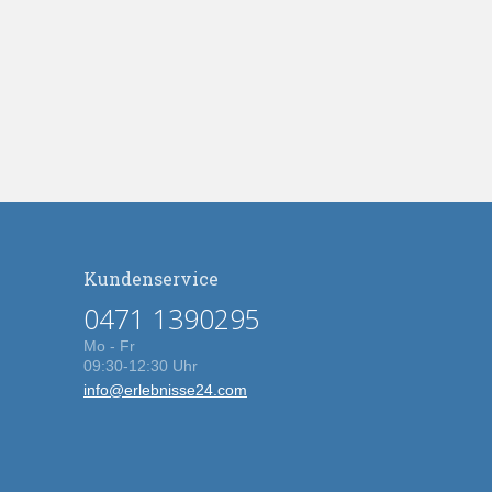
Kundenservice
0471 1390295
Mo - Fr
09:30-12:30 Uhr
info@erlebnisse24.com