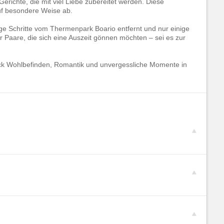
richte, die mit viel Liebe zubereitet werden. Diese
uf besondere Weise ab.
ige Schritte vom Thermenpark Boario entfernt und nur einige
für Paare, die sich eine Auszeit gönnen möchten – sei es zur
ück Wohlbefinden, Romantik und unvergessliche Momente in