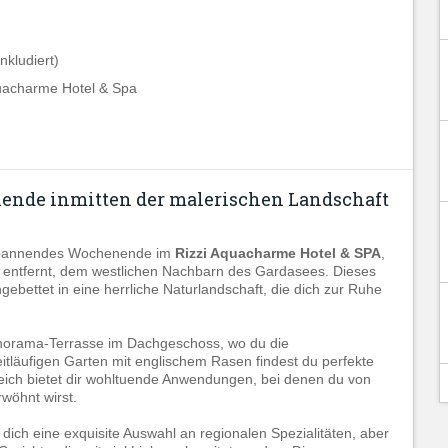
nkludiert)
uacharme Hotel & Spa
ende inmitten der malerischen Landschaft
tspannendes Wochenende im
Rizzi Aquacharme Hotel & SPA
,
entfernt, dem westlichen Nachbarn des Gardasees. Dieses
ingebettet in eine herrliche Naturlandschaft, die dich zur Ruhe
norama-Terrasse im Dachgeschoss, wo du die
tläufigen Garten mit englischem Rasen findest du perfekte
ich bietet dir wohltuende Anwendungen, bei denen du von
wöhnt wirst.
 dich eine exquisite Auswahl an regionalen Spezialitäten, aber