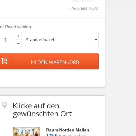
* Preis inkl. MwSt.
ier Paket wählen
+
−
Klicke auf den
gewünschten Ort
Raum Norden Mailan
179 €
Romantisches