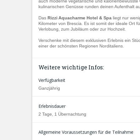
auch moderne vegetarische und kalorienbewusste Ge
kulinarischen Genüsse runden deinen Aufenthalt a
Das
Rizzi Aquacharme Hotel & Spa
liegt nur wen
Kilometer von Brescia. Es ist somit der ideale Ort 
Verlobung, zum Jubiläum oder zur Hochzeit.
Verschenke mit diesem exklusiven Erlebnis ein St
einer der schönsten Regionen Norditaliens.
Weitere wichtige Infos:
Verfügbarkeit
Ganzjährig
Erlebnisdauer
2 Tage, 1 Übernachtung
Allgemeine Voraussetzungen für die Teilnahme