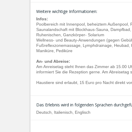
Weitere wichtige Informationen:
Infos:
Poolbereich mit Innenpool, beheiztem Außenpool, 
Saunalandschaft mit Blockhaus-Sauna, Dampfbad,
Ruhenischen, Ganzkörper- Solarium
Wellness- und Beauty-Anwendungen (gegen Gebüh
Fußreflexzonemassage, Lymphdrainage, Heubad, 
Maniküre, Pediküre
An- und Abreise:
Am Anreisetag steht Ihnen das Zimmer ab 15.00 Uhr
informiert Sie die Rezeption gerne. Am Abreisetag 
Haustiere sind erlaubt, 15 Euro pro Nacht direkt vo
Das Erlebnis wird in folgenden Sprachen durchgefü
Deutsch, Italienisch, Englisch