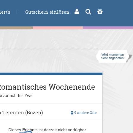
CHE
ert's
Gutschein einlösen
Romantisches Wochenende
rzurlaub für Zwei
n Terenten (Bozen)
9 andere Orte
Dieses Erlebnis ist derzeit nicht verfügbar