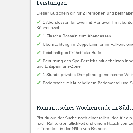
Leistungen
Dieser Gutschein gilt für
2 Personen
und beinhaltet
1 Abendessen für zwei mit Menüwahl, mit buntem 
Käseauswahl
1 Flasche Rotwein zum Abendessen
Übernachtung im Doppelzimmer im Falkensteine
Reichhaltiges Frühstücks-Buffet
Benutzung des Spa-Bereichs mit geheizten Inn
und Entspannuns-Zone
1 Stunde privates Dampfbad, gemeinsame Whi
Badetasche mit kuscheligem Bademantel und S
Romantisches Wochenende in Südti
Bist du auf der Suche nach einer tollen Idee für 
nach Ruhe, Gemütlichkeit und einem Hauch von Lu
in Terenten, in der Nähe von Bruneck!