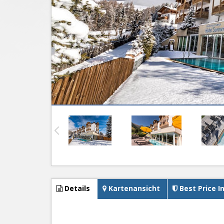
Details
Kartenansicht
Best Price I