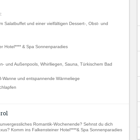
:
Salatbuffet und einer vielfältigen Dessert-, Obst- und
r Hotel**** & Spa Sonnenparadies
en- und Außenpools, Whirlliegen, Sauna, Türkischem Bad
rl-Wanne und entspannende Wärmeliege
chlapfen
rol
ein unvergessliches Romantik-Wochenende? Sehnst du dich
xus? Komm ins Falkensteiner Hotel****& Spa Sonnenparadies