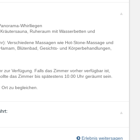
Panorama-Whirlliegen
 Kräutersauna, Ruheraum mit Wasserbetten und
r): Verschiedene Massagen wie Hot-Stone-Massage und
Hamam, Blütenbad, Gesichts- und Körperbehandlungen,
 zur Verfügung. Falls das Zimmer vorher verfügbar ist,
sollte das Zimmer bis spätestens 10.00 Uhr geräumt sein.
r Ort zu begleichen.
hrt:
Erlebnis weitersagen