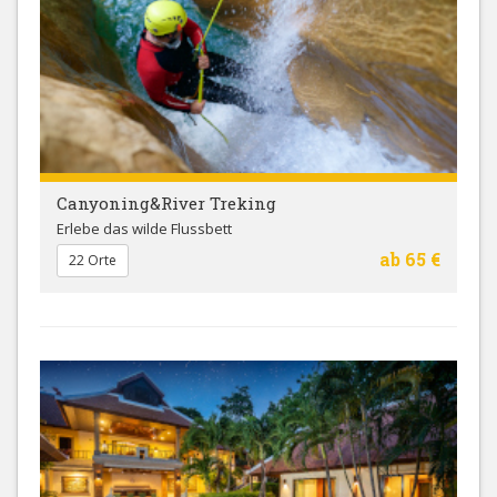
Canyoning&River Treking
Erlebe das wilde Flussbett
ab 65 €
22 Orte