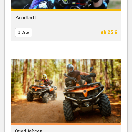
Paintball
ab 25 €
2 Orte
Quad fahren