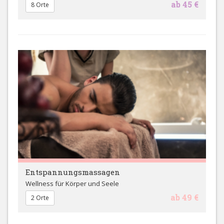
ab 45 €
8 Orte
Entspannungsmassagen
Wellness für Körper und Seele
ab 49 €
2 Orte