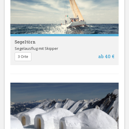
Segeltörn
Segelausflug mit Skipper
ab 40 €
3 Orte