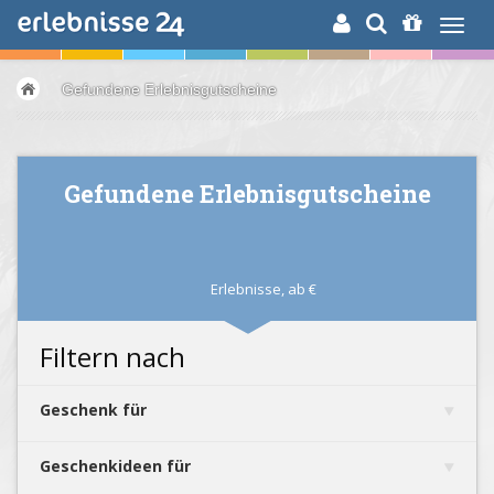
ERLEBNISSUCHE
Gefundene Erlebnisgutscheine
Gefundene Erlebnisgutscheine
Erlebnisse,
ab
€
Filtern nach
Geschenk für
Geschenkideen für