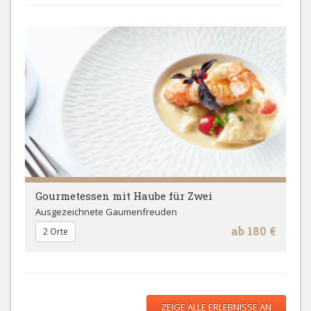
Gourmetessen mit Haube für Zwei
Ausgezeichnete Gaumenfreuden
ab 180 €
2 Orte
ZEIGE ALLE ERLEBNISSE AN