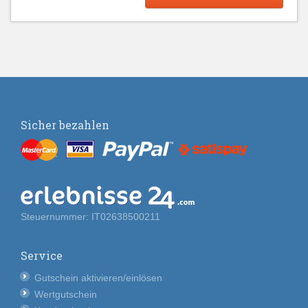
Sicher bezahlen
Steuernummer: IT02638500211
Service
Gutschein aktivieren/einlösen
Wertgutschein