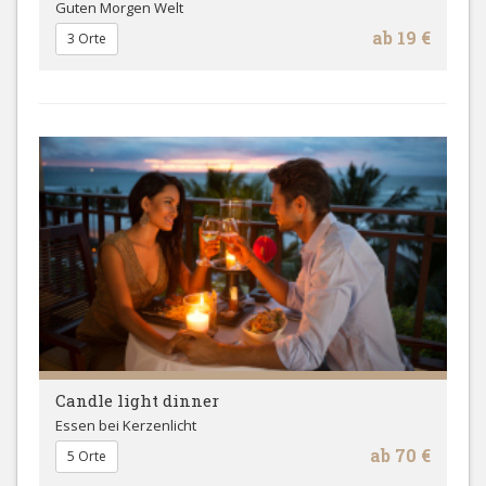
Guten Morgen Welt
ab 19 €
3 Orte
Candle light dinner
Essen bei Kerzenlicht
ab 70 €
5 Orte