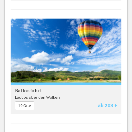
Ballonfahrt
Lautlos über den Wolken
ab 203 €
19 Orte