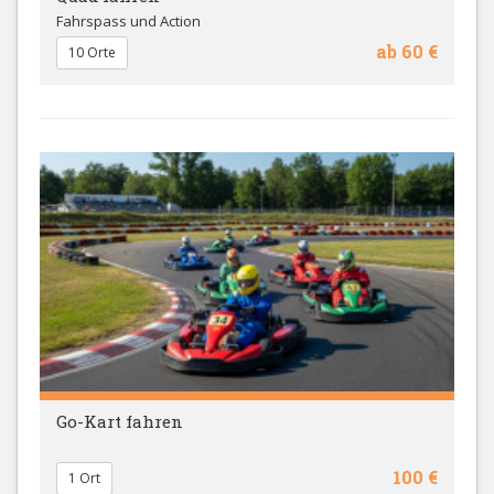
Fahrspass und Action
ab 60 €
10 Orte
Go-Kart fahren
100 €
1 Ort