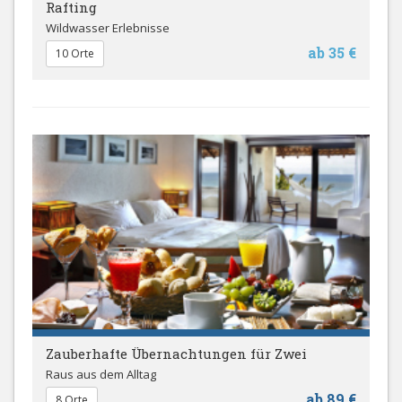
Rafting
Wildwasser Erlebnisse
ab 35 €
10 Orte
Zauberhafte Übernachtungen für Zwei
Raus aus dem Alltag
ab 89 €
8 Orte