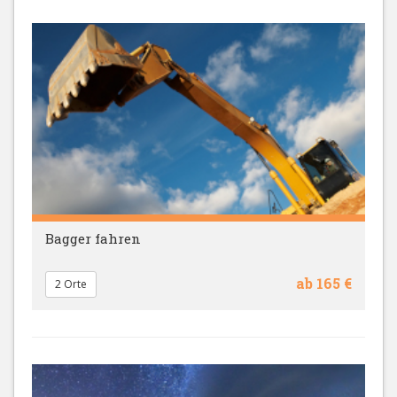
Bagger fahren
ab 165 €
2 Orte