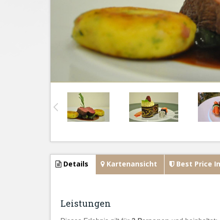
Details
Kartenansicht
Best Price I
Leistungen