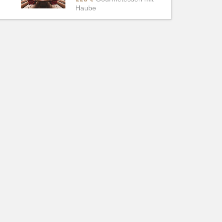
Haube