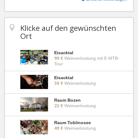
Klicke auf den gewünschten
Ort
Eisacktal
99 €
Weinverkostung mit E-MTB-
Tour
Eisacktal
36 €
Weinverkostung
Raum Bozen
22 €
Weinverkostung
Raum Toblinosee
49 €
Weinverkostung