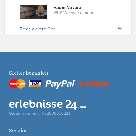
Raum Novara
25 €
Weinverkostung
Zeige weitere Orte
Sicher bezahlen
Steuernummer: IT02638500211
Service