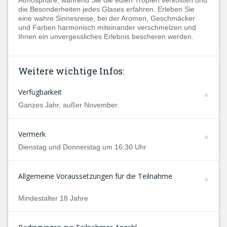
Atmosphäre, während Sie die edlen Tropfen verkosten und
die Besonderheiten jedes Glases erfahren. Erleben Sie
eine wahre Sinnesreise, bei der Aromen, Geschmäcker
und Farben harmonisch miteinander verschmelzen und
Ihnen ein unvergessliches Erlebnis bescheren werden.
Weitere wichtige Infos:
Verfügbarkeit
Ganzes Jahr, außer November.
Vermerk
Dienstag und Donnerstag um 16:30 Uhr
Allgemeine Voraussetzungen für die Teilnahme
Mindestalter 18 Jahre