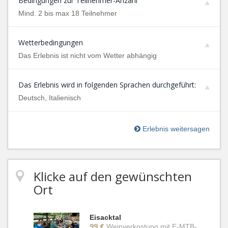
Bedingungen zur Teilnehmer-Anzahl
Mind. 2 bis max 18 Teilnehmer
Wetterbedingungen
Das Erlebnis ist nicht vom Wetter abhängig
Das Erlebnis wird in folgenden Sprachen durchgeführt:
Deutsch, Italienisch
Erlebnis weitersagen
Klicke auf den gewünschten
Ort
Eisacktal
99 €
Weinverkostung mit E-MTB-