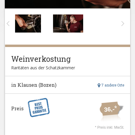
Weinverkostung
Raritäten aus der Schatzkammer
in Klausen (Bozen)
7 andere Orte
*
Preis
36,-
* Preis inkl. MwSt.