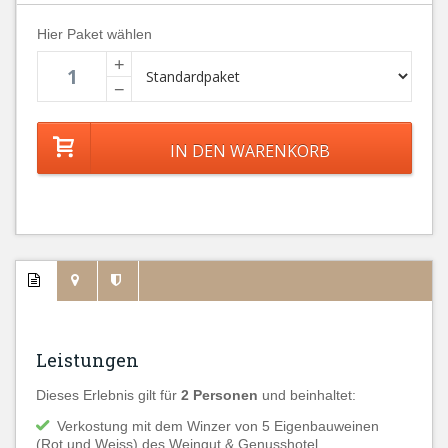
Hier Paket wählen
+
−
Leistungen
Dieses Erlebnis gilt für
2 Personen
und beinhaltet:
Verkostung mit dem Winzer von 5 Eigenbauweinen
(Rot und Weiss) des Weingut & Genusshotel