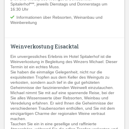
Spitalerhof***, jeweils Dienstags und Donnerstags um
16:30 Uhr
Informationen über Rebsorten, Weinanbau und
Weinbereitung
Weinverkostung Eisacktal
Ein unvergessliches Erlebnis im Hotel Spitalerhof ist die
Weinverkostung in Begleitung des Winzers Michael. Dieser
Termin ist ein echtes Muss.
Sie haben die einmalige Gelegenheit, nicht nur die
exquisitesten Tropfen aus dem Keller des Weinguts zu
verkosten, sondern auch tief in die gut gehüteten
Geheimnisse der faszinierenden Weinwelt einzutauchen.
Michael nimmt Sie mit auf eine spannende Reise, bei der
Sie alles Wissenswerte über Rebsorten, Weinbau und
Veredelung erfahren. Er wird Ihnen die Geheimnisse der
verschiedenen Traubensorten enthüllen, und Sie mit dem
einzigartigen Charme der regionalen Weine vertraut
machen.
Tauchen Sie ein in eine gesellige und raffinierte