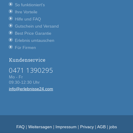
So funktioniert's
Ihre Vorteile
Hilfe und FAQ
Gutschein und Versand
Best Price Garantie
Erlebnis umtauschen
Für Firmen
Kundenservice
0471 1390295
Mo - Fr
09:30-12:30 Uhr
info@erlebnisse24.com
FAQ
|
Weitersagen
|
Impressum
|
Privacy
|
AGB
|
jobs