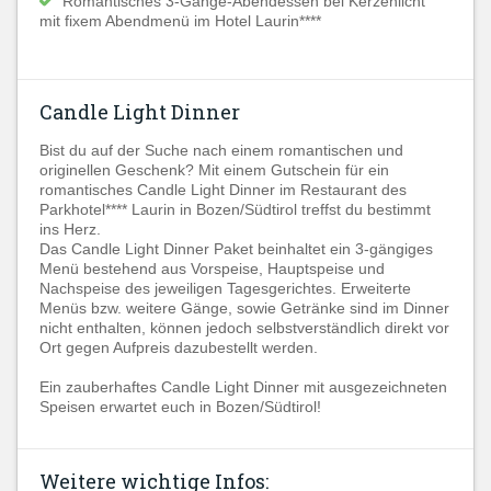
Romantisches 3-Gänge-Abendessen bei Kerzenlicht
mit fixem Abendmenü im Hotel Laurin****
Candle Light Dinner
Bist du auf der Suche nach einem romantischen und
originellen Geschenk? Mit einem Gutschein für ein
romantisches Candle Light Dinner im Restaurant des
Parkhotel**** Laurin in Bozen/Südtirol treffst du bestimmt
ins Herz.
Das Candle Light Dinner Paket beinhaltet ein 3-gängiges
Menü bestehend aus Vorspeise, Hauptspeise und
Nachspeise des jeweiligen Tagesgerichtes. Erweiterte
Menüs bzw. weitere Gänge, sowie Getränke sind im Dinner
nicht enthalten, können jedoch selbstverständlich direkt vor
Ort gegen Aufpreis dazubestellt werden.
Ein zauberhaftes Candle Light Dinner mit ausgezeichneten
Speisen erwartet euch in Bozen/Südtirol!
Weitere wichtige Infos: