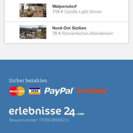
Walpersdorf
118 €
Candle Light Dinner
Nord-Ost Sizilien
70 €
Romantisches Abendessen
Sicher bezahlen
Steuernummer: IT02638500211