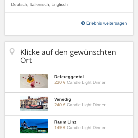
Deutsch, Italienisch, Englisch
Erlebnis weitersagen
Klicke auf den gewünschten
Ort
Defereggental
220 €
Candle Light Dinner
Venedig
240 €
Candle Light Dinner
Raum Linz
149 €
Candle Light Dinner