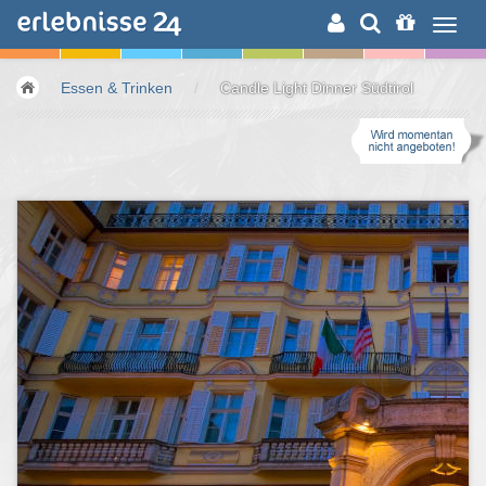
ERLEBNISSUCHE
Essen & Trinken
/
Candle Light Dinner Südtirol