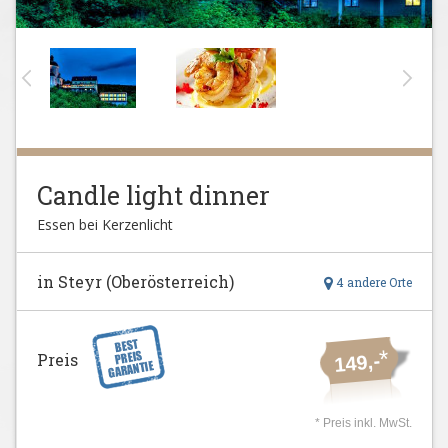
Candle light dinner
Essen bei Kerzenlicht
in Steyr (Oberösterreich)
4 andere Orte
*
Preis
149,-
* Preis inkl. MwSt.