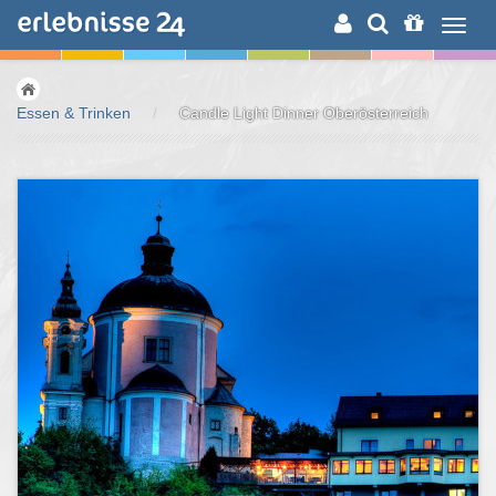
ERLEBNISSUCHE
Essen & Trinken
/
Candle Light Dinner Oberösterreich