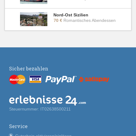
Nord-Ost Sizilien
70 €
Romantisches Abendessen
Sicher bezahlen
Steuernummer: IT02638500211
Service
Gutschein aktivieren/einlösen