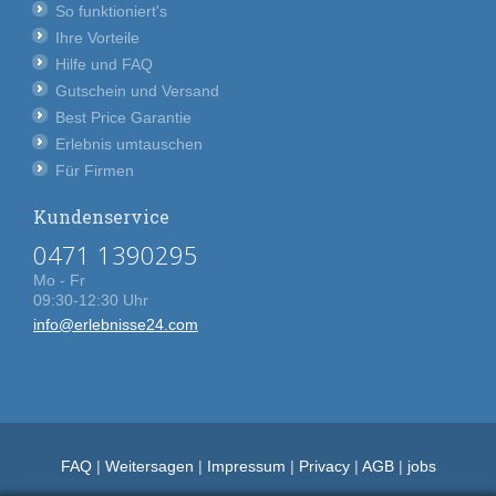
So funktioniert's
Ihre Vorteile
Hilfe und FAQ
Gutschein und Versand
Best Price Garantie
Erlebnis umtauschen
Für Firmen
Kundenservice
0471 1390295
Mo - Fr
09:30-12:30 Uhr
info@erlebnisse24.com
FAQ
|
Weitersagen
|
Impressum
|
Privacy
|
AGB
|
jobs