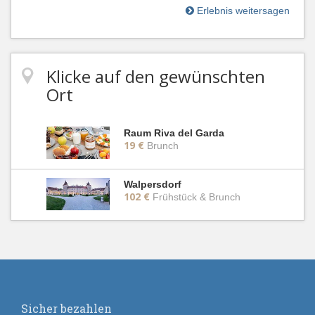
Erlebnis weitersagen
Klicke auf den gewünschten
Ort
Raum Riva del Garda
19 €
Brunch
Walpersdorf
102 €
Frühstück & Brunch
Sicher bezahlen