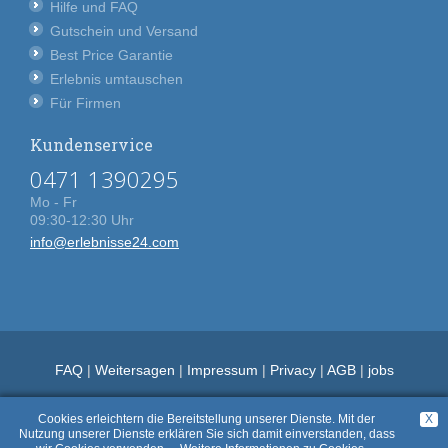
Hilfe und FAQ
Gutschein und Versand
Best Price Garantie
Erlebnis umtauschen
Für Firmen
Kundenservice
0471 1390295
Mo - Fr
09:30-12:30 Uhr
info@erlebnisse24.com
FAQ
|
Weitersagen
|
Impressum
|
Privacy
|
AGB
|
jobs
Cookies erleichtern die Bereitstellung unserer Dienste. Mit der
X
Nutzung unserer Dienste erklären Sie sich damit einverstanden, dass