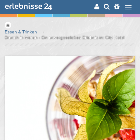
ERLEBNISSUCHE
Essen & Trinken
/
Brunch in Meran - Ein unvergessliches Erlebnis im City Hotel