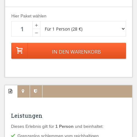
Hier Paket wählen
+
−
Leistungen
Dieses Erlebnis gilt für
1 Person
und beinhaltet:
Grenzenlos schlemmen vom reichhaltigen