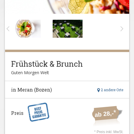
Frühstück & Brunch
Guten Morgen Welt
in Meran (Bozen)
2 andere Orte
*
Preis
ab 28,-
* Preis inkl. MwSt.