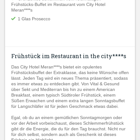
Frühstücks-Buffet im Restaurant vom City Hotel
Meran****s
1 Glas Prosecco
Frühstück im Restaurant in the city****s
Das City Hotel Meran****s bietet ein opulentes
Frühstücksbuffet der Extraklasse, das keine Wünsche offen
lässt. Jeden Tag wird ein neues Thema präsentiert, sodass
es immer etwas zu entdecken gibt. Von Vital & Gesund
über Sekt und Mediterran bis hin zu einem American
Breakfast, einem typisch Südtiroler Frühstück, einem
Süßen Erwachen und einem extra langen Sonntagsbuffet
für Langschläfer ist für jeden Geschmack etwas dabei.
Egal, ob du an einem gemütlichen Sonntagmorgen oder
vor der Arbeit vorbeischaust, dieses Schlemmerfrühstück
gibt dir die Energie, die du für den Tag brauchst. Nicht nur
für dich selbst, sondern auch als Geschenk ist dieses