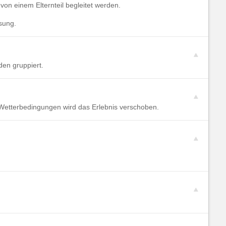
on einem Elternteil begleitet werden.
sung.
den gruppiert.
 Wetterbedingungen wird das Erlebnis verschoben.