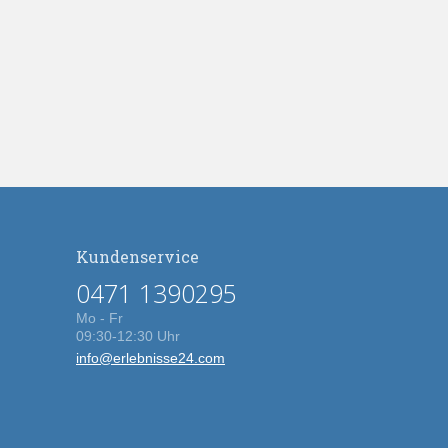
Kundenservice
0471 1390295
Mo - Fr
09:30-12:30 Uhr
info@erlebnisse24.com