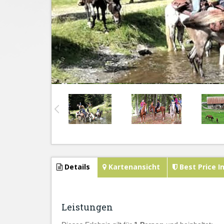
Details
Kartenansicht
Best Price I
Leistungen