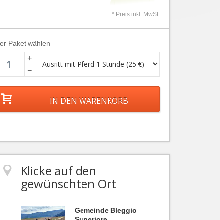
* Preis inkl. MwSt.
ier Paket wählen
+
−
Klicke auf den
gewünschten Ort
Gemeinde Bleggio
Superiore