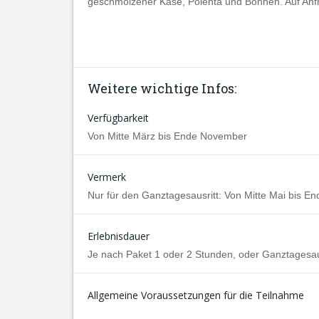
geschmolzener Käse, Polenta und Bohnen. Auf Anfra
Weitere wichtige Infos:
Verfügbarkeit
Von Mitte März bis Ende November
Vermerk
Nur für den Ganztagesausritt: Von Mitte Mai bis E
Erlebnisdauer
Je nach Paket 1 oder 2 Stunden, oder Ganztagesaus
Allgemeine Voraussetzungen für die Teilnahme