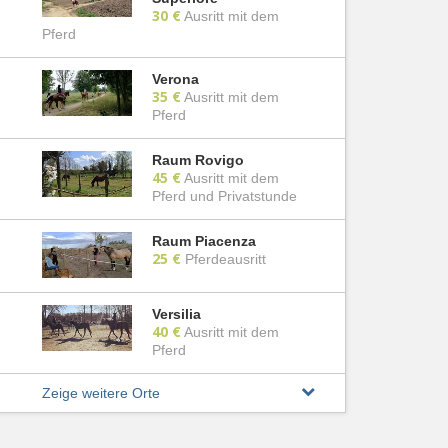
30 €
Ausritt mit dem
Pferd
Verona
35 €
Ausritt mit dem
Pferd
Raum Rovigo
45 €
Ausritt mit dem
Pferd und Privatstunde
Raum Piacenza
25 €
Pferdeausritt
Versilia
40 €
Ausritt mit dem
Pferd
Zeige weitere Orte