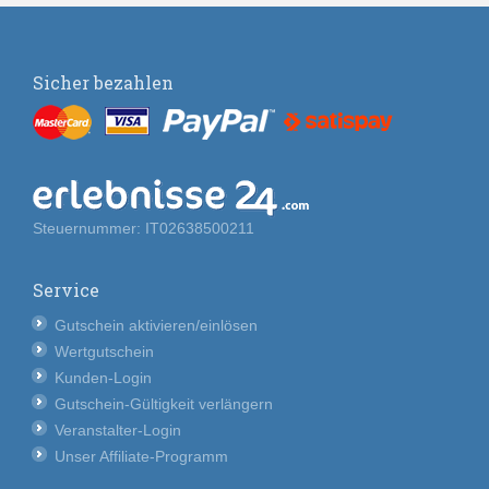
Sicher bezahlen
Steuernummer: IT02638500211
Service
Gutschein aktivieren/einlösen
Wertgutschein
Kunden-Login
Gutschein-Gültigkeit verlängern
Veranstalter-Login
Unser Affiliate-Programm