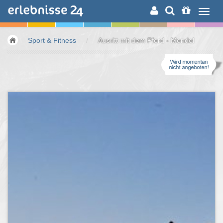
ERLEBNISSUCHE
Sport & Fitness
/
Ausritt mit dem Pferd - Mendel