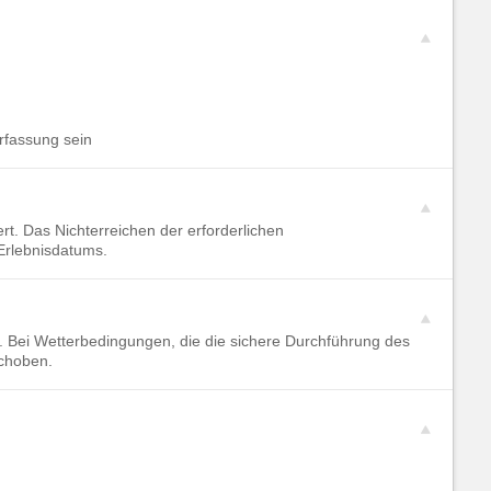
rfassung sein
t. Das Nichterreichen der erforderlichen
Erlebnisdatums.
 Bei Wetterbedingungen, die die sichere Durchführung des
schoben.