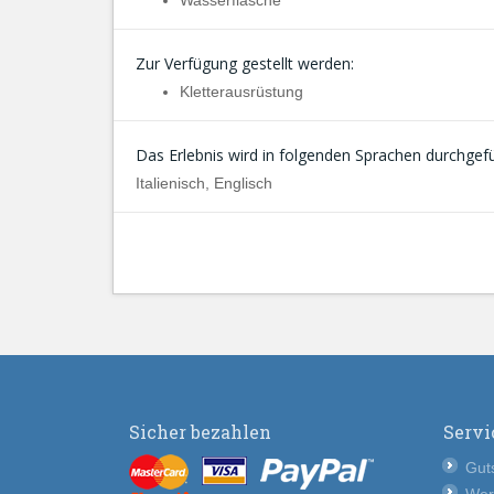
Wasserflasche
Zur Verfügung gestellt werden:
Kletterausrüstung
Das Erlebnis wird in folgenden Sprachen durchgefü
Italienisch, Englisch
Sicher bezahlen
Servi
Guts