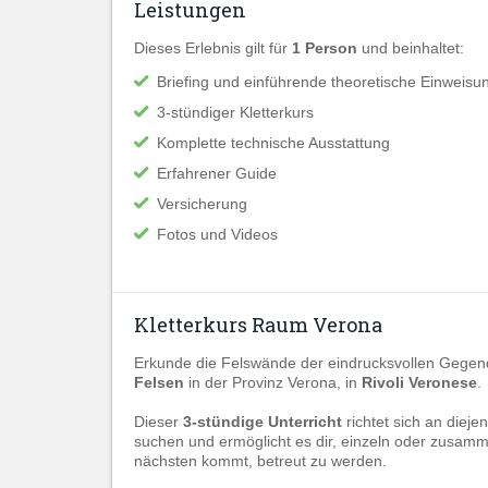
Leistungen
Dieses Erlebnis gilt für
1 Person
und beinhaltet:
Briefing und einführende theoretische Einweisu
3-stündiger Kletterkurs
Komplette technische Ausstattung
Erfahrener Guide
Versicherung
Fotos und Videos
Kletterkurs Raum Verona
Erkunde die Felswände der eindrucksvollen Gege
Felsen
in der Provinz Verona, in
Rivoli Veronese
.
Dieser
3-stündige Unterricht
richtet sich an diej
suchen und ermöglicht es dir, einzeln oder zusam
nächsten kommt, betreut zu werden.