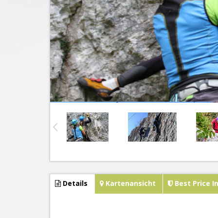
Details
Kartenansicht
Best Price I