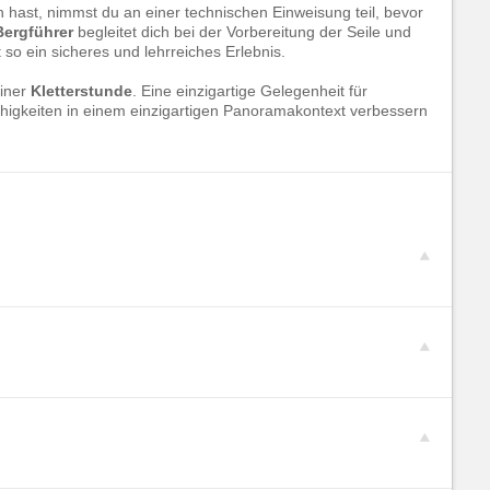
 hast, nimmst du an einer technischen Einweisung teil, bevor
Bergführer
begleitet dich bei der Vorbereitung der Seile und
so ein sicheres und lehrreiches Erlebnis.
einer
Kletterstunde
. Eine einzigartige Gelegenheit für
 Fähigkeiten in einem einzigartigen Panoramakontext verbessern