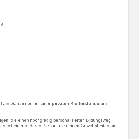
ng
nd am Gardasees bei einer
privaten Kletterstunde am
enigen, die einen hochgradig personalisierten Bildungsweg
men mit einer anderen Person, die deinen Gewohnheiten am