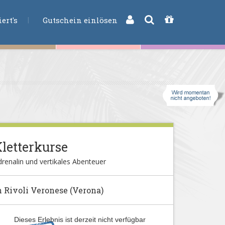
CHE
ert's
Gutschein einlösen
letterkurse
renalin und vertikales Abenteuer
n Rivoli Veronese (Verona)
Dieses Erlebnis ist derzeit nicht verfügbar