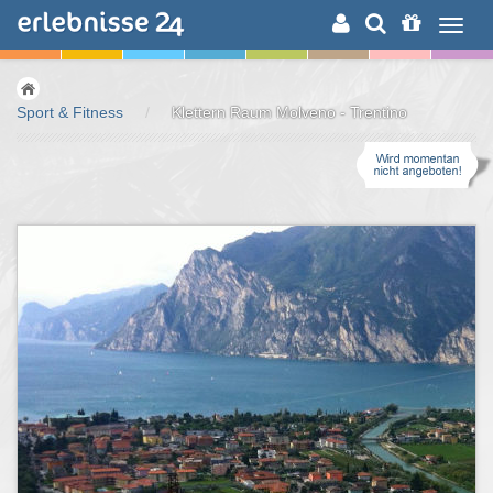
ERLEBNISSUCHE
Sport & Fitness
/
Klettern Raum Molveno - Trentino