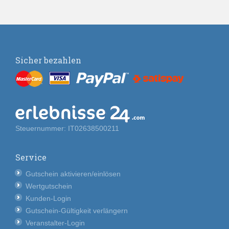
Sicher bezahlen
Steuernummer: IT02638500211
Service
Gutschein aktivieren/einlösen
Wertgutschein
Kunden-Login
Gutschein-Gültigkeit verlängern
Veranstalter-Login