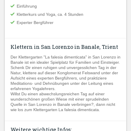
Einführung
Kletterkurs und Yoga, ca. 4 Stunden
Experter Bergführer
Klettern in San Lorenzo in Banale, Trient
Der Klettergarten "La falesia dimenticata" in San Lorenzo in
Banale ist ein idealer Spielplatz für Familien und Einsteiger.
Schenk Dir einen ruhigen und unvergesslichen Tag in der
Natur, klettere auf dieser Konglomerat Felswand unter der
Aufsicht eines experten Bergführers, und praktiziere
Meditations- und Dehnübungen unter der Leitung eines
erfahrenen Yogalehrers.
Willst Du einen abwechslungsreichen Tag auf einer
wunderschönen großen Wiese mit einer sprudelnden
Quelle in San Lorenzo in Banale verbringen?, dann nicht
wie los zum Klettergarten La falesia dimenticata.
Weitere wichtige Infos: