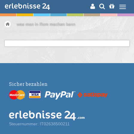
ERLEBNISSUCHE
was man in Rom machen kann
Sicher bezahlen
Steuernummer: IT02638500211