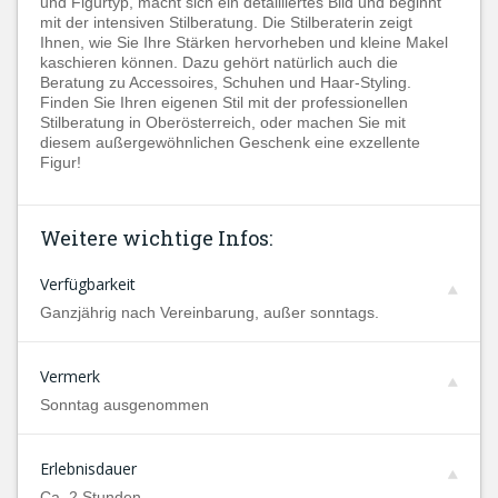
und Figurtyp, macht sich ein detailliertes Bild und beginnt
mit der intensiven Stilberatung. Die Stilberaterin zeigt
Ihnen, wie Sie Ihre Stärken hervorheben und kleine Makel
kaschieren können. Dazu gehört natürlich auch die
Beratung zu Accessoires, Schuhen und Haar-Styling.
Finden Sie Ihren eigenen Stil mit der professionellen
Stilberatung in Oberösterreich, oder machen Sie mit
diesem außergewöhnlichen Geschenk eine exzellente
Figur!
Weitere wichtige Infos:
Verfügbarkeit
Ganzjährig nach Vereinbarung, außer sonntags.
Vermerk
Sonntag ausgenommen
Erlebnisdauer
Ca. 2 Stunden