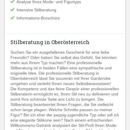
Analyse Ihres Mode- und Figurtyps
Intensive Stilberatung
Informations-Broschüre
Stilberatung in Oberösterreich
Suchen Sie ein ausgefallenes Geschenk für eine liebe
Freundin? Oder haben Sie selbst das Gefühl, Sie könnten
mehr aus Ihrem Typ machen? Eine professionelle
Stilberatung ist in beiden Fällen eine sympathische und
originelle Idee. Die professionelle Stilberatung in
Oberösterreich lässt Sie souverän mit Ihrer Garderobe
umgehen und verleiht Ihnen neues Selbstbewusstsein!
Die Kompetenz und das feine Gespür einer professionellen
Stilberaterin ermöglicht es, Ihren Stil neu zu definieren und
somit Ihre schönste Seite ans Licht zu bringen. Die
Stilberatung beantwortet Ihnen Fragen, die Sie vielleicht
schon lange plagen: Welche Schnitte passen zu meiner
Figur? Bin ich eher der peppig-jugendliche Typ oder will ich
eine elegante Stilikone sein? Nach einem erfrischenden
Willkommens-Getränk analysiert der Stil-Profi Ihren Mode-