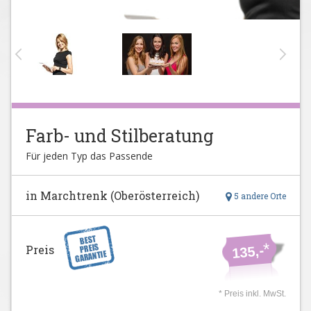
Farb- und Stilberatung
Für jeden Typ das Passende
in Marchtrenk (Oberösterreich)
5 andere Orte
*
Preis
135,-
* Preis inkl. MwSt.