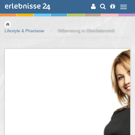
ERLEBNISSUCHE
Lifestyle & Phantasie
/
Stilberatung in Oberösterreich