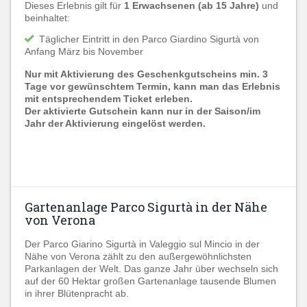
Dieses Erlebnis gilt für
1 Erwachsenen (ab 15 Jahre)
und
beinhaltet:
Täglicher Eintritt in den Parco Giardino Sigurtà von
Anfang März bis November
Nur mit Aktivierung des Geschenkgutscheins min. 3
Tage vor gewünschtem Termin, kann man das Erlebnis
mit entsprechendem Ticket erleben.
Der aktivierte Gutschein kann nur in der Saison/im
Jahr der Aktivierung eingelöst werden.
Gartenanlage Parco Sigurtà in der Nähe
von Verona
Der Parco Giarino Sigurtà in Valeggio sul Mincio in der
Nähe von Verona zählt zu den außergewöhnlichsten
Parkanlagen der Welt. Das ganze Jahr über wechseln sich
auf der 60 Hektar großen Gartenanlage tausende Blumen
in ihrer Blütenpracht ab.