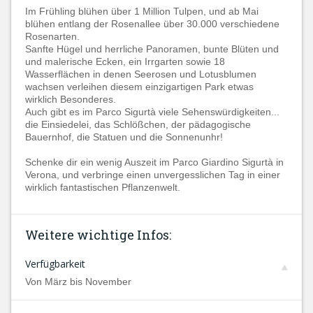
Im Frühling blühen über 1 Million Tulpen, und ab Mai
blühen entlang der Rosenallee über 30.000 verschiedene
Rosenarten.
Sanfte Hügel und herrliche Panoramen, bunte Blüten und
und malerische Ecken, ein Irrgarten sowie 18
Wasserflächen in denen Seerosen und Lotusblumen
wachsen verleihen diesem einzigartigen Park etwas
wirklich Besonderes.
Auch gibt es im Parco Sigurtà viele Sehenswürdigkeiten...
die Einsiedelei, das Schlößchen, der pädagogische
Bauernhof, die Statuen und die Sonnenunhr!
Schenke dir ein wenig Auszeit im Parco Giardino Sigurtà in
Verona, und verbringe einen unvergesslichen Tag in einer
wirklich fantastischen Pflanzenwelt.
Weitere wichtige Infos:
Verfügbarkeit
Von März bis November