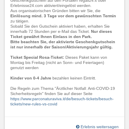
Geschenkgutschein auf den Portalen regali24.it oder
Erlebnisse24.com aktiviert/eingelöst werden.
Aus organisatorischen Gründen bitten wir Sie, die
Einlösung mind. 3 Tage vor dem gewünschten Termin
zu tätigen.
Sobald Sie den Gutschein aktiviert haben, erhalten Sie
innerhalb 72 Stunden per e-Mail das Ticket.
Nur dieses
Ticket gewährt Ihnen Einlass in den Park.
Bitte beachten Sie, der aktivierte Geschenkgutschein
ist nur innerhalb der Saison/Aktivierungsjahr gültig.
Ticket Special Rosa-Ticket:
Dieses Paket kann von
Montag bis Freitag (nicht an Sonn- und Feiertagen)
genutzt werden
Kinder von 0-4 Jahre
bezahlen keinen Eintritt.
Die Regeln zum Thema "Ärztlicher Notfall: Anti-COVID-19
Sicherheitsregeln" finden Sie auf dieser Seite
https://www.parconaturaviva.it/de/besuch-tickets/besuch-
tickets/new-rules-vs-covid
Erlebnis weitersagen