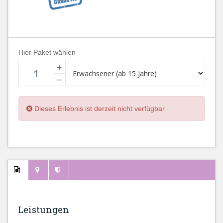
Hier Paket wählen
+
−
Dieses Erlebnis ist derzeit nicht verfügbar
Leistungen