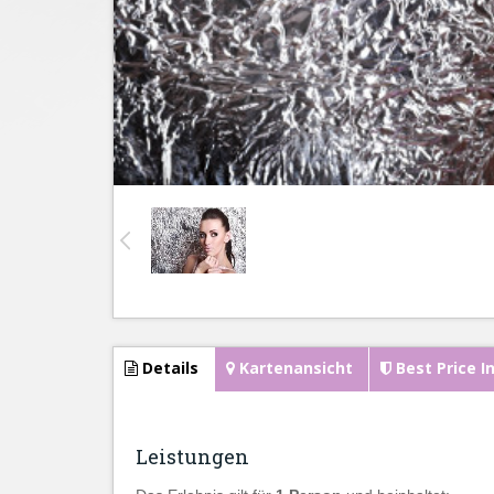
Details
Kartenansicht
Best Price I
Leistungen