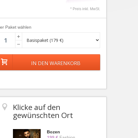
* Preis inkl. MwSt.
ier Paket wählen
+
−
Klicke auf den
gewünschten Ort
Bozen
199 €
Fashion