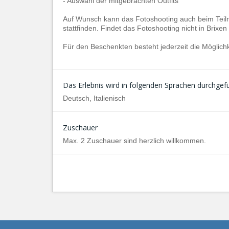
- Auswahl der mitgebrachten Outfits
Auf Wunsch kann das Fotoshooting auch beim Teil
stattfinden. Findet das Fotoshooting nicht in Brixe
Für den Beschenkten besteht jederzeit die Möglich
Das Erlebnis wird in folgenden Sprachen durchgefü
Deutsch, Italienisch
Zuschauer
Max. 2 Zuschauer sind herzlich willkommen.