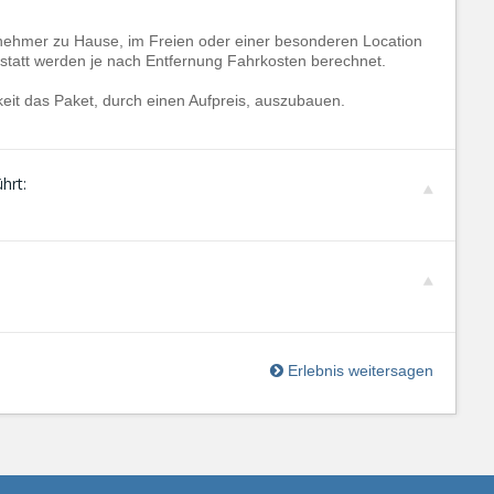
nehmer zu Hause, im Freien oder einer besonderen Location
n statt werden je nach Entfernung Fahrkosten berechnet.
keit das Paket, durch einen Aufpreis, auszubauen.
hrt:
Erlebnis weitersagen