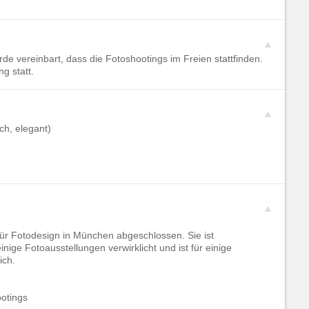
de vereinbart, dass die Fotoshootings im Freien stattfinden.
g statt.
ch, elegant)
für Fotodesign in München abgeschlossen. Sie ist
nige Fotoausstellungen verwirklicht und ist für einige
ich.
otings