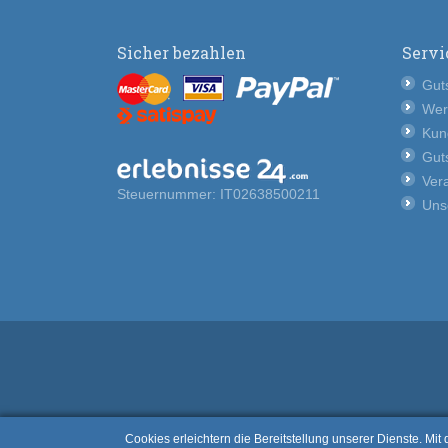
Sicher bezahlen
Servi
Guts
Wer
Kun
Guts
Vera
Steuernummer: IT02638500211
Uns
Cookies erleichtern die Bereitstellung unserer Dienste. Mi