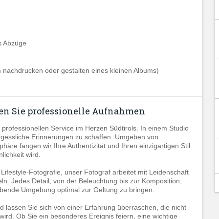
s Abzüge
zum nachdrucken oder gestalten eines kleinen Albums)
ken Sie professionelle Aufnahmen
 professionellen Service im Herzen Südtirols. In einem Studio
vergessliche Erinnerungen zu schaffen. Umgeben von
äre fangen wir Ihre Authentizität und Ihren einzigartigen Stil
lichkeit wird.
ifestyle-Fotografie, unser Fotograf arbeitet mit Leidenschaft
n. Jedes Detail, von der Beleuchtung bis zur Komposition,
mgebende Umgebung optimal zur Geltung zu bringen.
 lassen Sie sich von einer Erfahrung überraschen, die nicht
wird. Ob Sie ein besonderes Ereignis feiern, eine wichtige