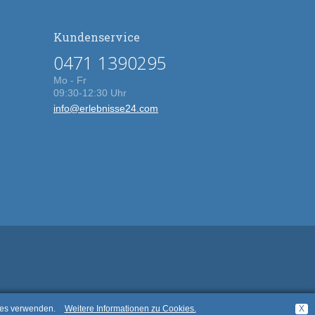
Kundenservice
0471 1390295
Mo - Fr
09:30-12:30 Uhr
info@erlebnisse24.com
kies verwenden.
Weitere Informationen zu Cookies.
X