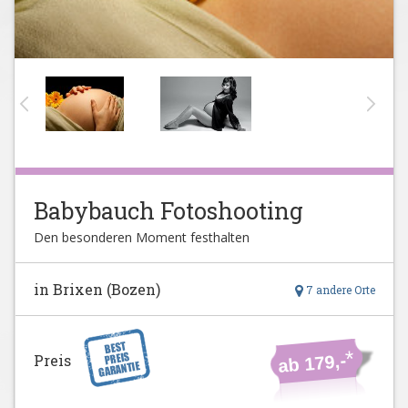
Babybauch Fotoshooting
Den besonderen Moment festhalten
in Brixen (Bozen)
7 andere Orte
*
ab 179,-
Preis