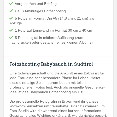
Vorgespräch und Briefing
Ca. 30-minütiges Fotoshooting
5 Fotos im Format Din A5 (14,8 cm x 21 cm) als
Abzüge
1 Foto auf Leinwand im Format 30 cm x 40 cm
5 Fotos digital in mittlerer Auflösung (zum
nachdrucken oder gestalten eines kleinen Albums)
Fotoshooting Babybauch in Südtirol
Eine Schwangerschaft und die Ankunft eines Babys ist für
jede Frau eine sehr besondere Phase im Leben. Haltet
diese einmalige Zeit in eurem Leben mit tollen,
professionellen Fotos fest. Auch als originelle Geschenks-
Idee ist das Babybauch Fotoshooting ein Hit!
Die professionelle Fotografin in Brixen wird ihr ganzes
know-how einsetzen um traumhafte Bilder zu kreieren. Im
Foto-Studio wird dir während eines kurzen Informations-
Gesprächs alles Wichtige erklärt, z.B. wie du richtig posiert,