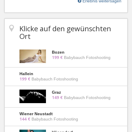
Erlebnis weitersagen
Klicke auf den gewünschten
Ort
Bozen
199 €
Babybauch Fotoshooting
Hallein
199 €
Babybauch Fotoshooting
Graz
149 €
Babybauch Fotoshooting
Wiener Neustadt
144 €
Babybauch Fotoshooting