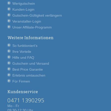
Wertgutschein
Kunden-Login
Gutschein-Gültigkeit verlängern
Veranstalter-Login
Unser Affiliate-Programm
Weitere Informationen
So funktioniert's
Ihre Vorteile
Hilfe und FAQ
Gutschein und Versand
Best Price Garantie
Erlebnis umtauschen
Für Firmen
Kundenservice
0471 1390295
Mo - Fr
09:30-12:30 Uhr