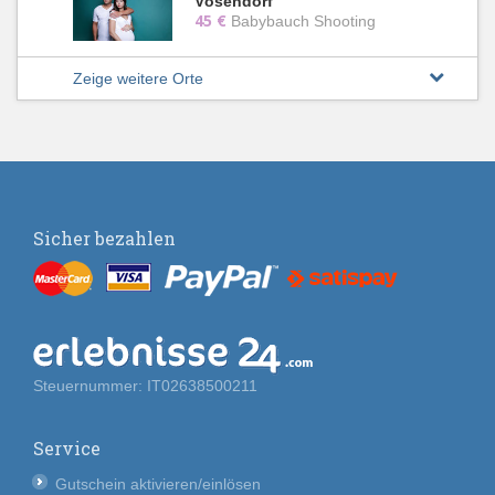
Vösendorf
45 €
Babybauch Shooting
Zeige weitere Orte
Sicher bezahlen
Steuernummer: IT02638500211
Service
Gutschein aktivieren/einlösen