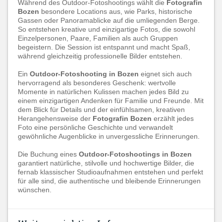
Während des Outdoor-Fotoshootings wählt die
Fotografin
Bozen
besondere Locations aus, wie Parks, historische
Gassen oder Panoramablicke auf die umliegenden Berge.
So entstehen kreative und einzigartige Fotos, die sowohl
Einzelpersonen, Paare, Familien als auch Gruppen
begeistern. Die Session ist entspannt und macht Spaß,
während gleichzeitig professionelle Bilder entstehen.
Ein
Outdoor-Fotoshooting in Bozen
eignet sich auch
hervorragend als besonderes Geschenk: wertvolle
Momente in natürlichen Kulissen machen jedes Bild zu
einem einzigartigen Andenken für Familie und Freunde. Mit
dem Blick für Details und der einfühlsamen, kreativen
Herangehensweise der
Fotografin Bozen
erzählt jedes
Foto eine persönliche Geschichte und verwandelt
gewöhnliche Augenblicke in unvergessliche Erinnerungen.
Die Buchung eines
Outdoor-Fotoshootings in Bozen
garantiert natürliche, stilvolle und hochwertige Bilder, die
fernab klassischer Studioaufnahmen entstehen und perfekt
für alle sind, die authentische und bleibende Erinnerungen
wünschen.