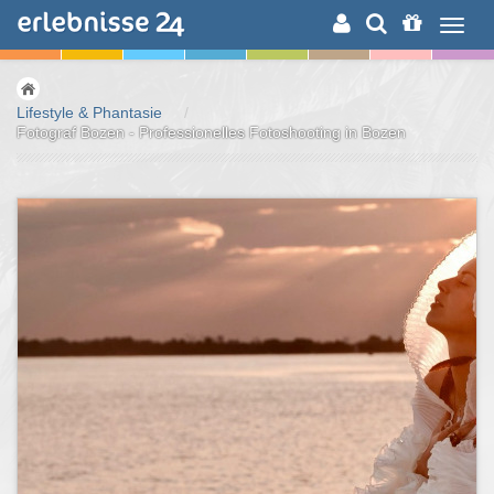
ERLEBNISSUCHE
Lifestyle & Phantasie
/
Fotograf Bozen - Professionelles Fotoshooting in Bozen