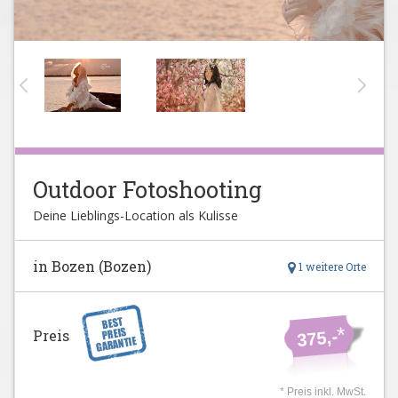
Outdoor Fotoshooting
Deine Lieblings-Location als Kulisse
in Bozen (Bozen)
1 weitere Orte
*
Preis
375,-
* Preis inkl. MwSt.