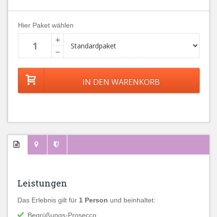
Hier Paket wählen
+
−
Leistungen
Das Erlebnis gilt für
1 Person
und beinhaltet:
Begrüßungs-Prosecco