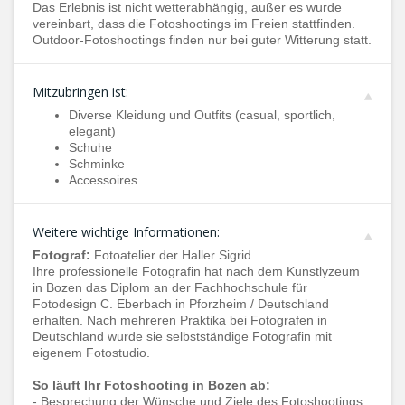
Das Erlebnis ist nicht wetterabhängig, außer es wurde
vereinbart, dass die Fotoshootings im Freien stattfinden.
Outdoor-Fotoshootings finden nur bei guter Witterung statt.
Mitzubringen ist:
Diverse Kleidung und Outfits (casual, sportlich,
elegant)
Schuhe
Schminke
Accessoires
Weitere wichtige Informationen:
Fotograf:
Fotoatelier der Haller Sigrid
Ihre professionelle Fotografin hat nach dem Kunstlyzeum
in Bozen das Diplom an der Fachhochschule für
Fotodesign C. Eberbach in Pforzheim / Deutschland
erhalten. Nach mehreren Praktika bei Fotografen in
Deutschland wurde sie selbstständige Fotografin mit
eigenem Fotostudio.
So läuft Ihr Fotoshooting in Bozen ab:
- Besprechung der Wünsche und Ziele des Fotoshootings