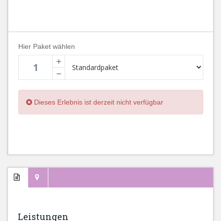
Hier Paket wählen
+
−
Dieses Erlebnis ist derzeit nicht verfügbar
Leistungen