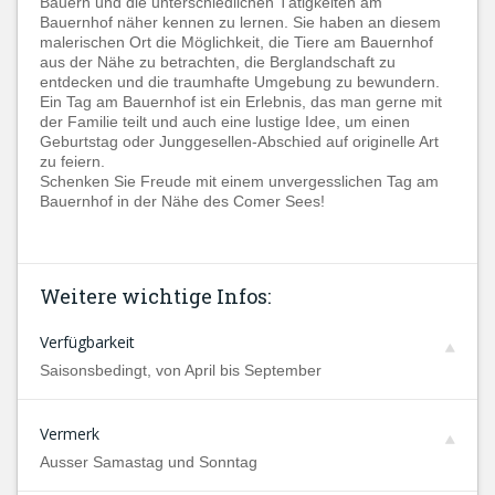
Bauern und die unterschiedlichen Tätigkeiten am
Bauernhof näher kennen zu lernen. Sie haben an diesem
malerischen Ort die Möglichkeit, die Tiere am Bauernhof
aus der Nähe zu betrachten, die Berglandschaft zu
entdecken und die traumhafte Umgebung zu bewundern.
Ein Tag am Bauernhof ist ein Erlebnis, das man gerne mit
der Familie teilt und auch eine lustige Idee, um einen
Geburtstag oder Junggesellen-Abschied auf originelle Art
zu feiern.
Schenken Sie Freude mit einem unvergesslichen Tag am
Bauernhof in der Nähe des Comer Sees!
Weitere wichtige Infos:
Verfügbarkeit
Saisonsbedingt, von April bis September
Vermerk
Ausser Samastag und Sonntag