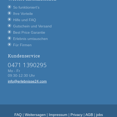
So funktioniert's
Ihre Vorteile
Hilfe und FAQ
Gutschein und Versand
Best Price Garantie
Erlebnis umtauschen
Für Firmen
Kundenservice
0471 1390295
Mo - Fr
09:30-12:30 Uhr
info@erlebnisse24.com
FAQ
|
Weitersagen
|
Impressum
|
Privacy
|
AGB
|
jobs