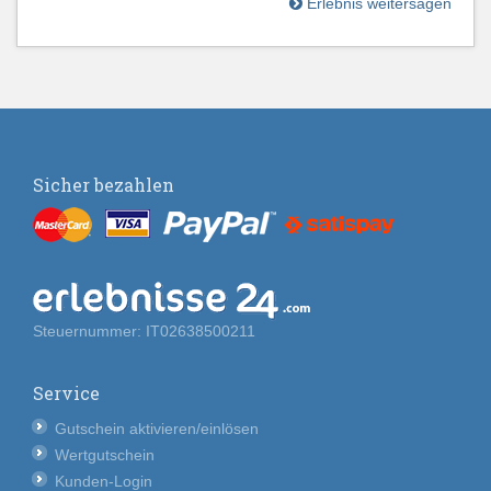
Erlebnis weitersagen
Sicher bezahlen
Steuernummer: IT02638500211
Service
Gutschein aktivieren/einlösen
Wertgutschein
Kunden-Login