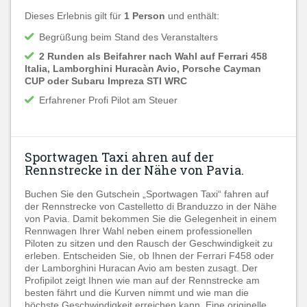
Dieses Erlebnis gilt für
1 Person
und enthält:
Begrüßung beim Stand des Veranstalters
2 Runden als Beifahrer nach Wahl auf Ferrari 458
Italia, Lamborghini Huracàn Avio, Porsche Cayman
CUP oder Subaru Impreza STI WRC
Erfahrener Profi Pilot am Steuer
Sportwagen Taxi ahren auf der
Rennstrecke in der Nähe von Pavia.
Buchen Sie den Gutschein „Sportwagen Taxi“ fahren auf
der Rennstrecke von Castelletto di Branduzzo in der Nähe
von Pavia. Damit bekommen Sie die Gelegenheit in einem
Rennwagen Ihrer Wahl neben einem professionellen
Piloten zu sitzen und den Rausch der Geschwindigkeit zu
erleben. Entscheiden Sie, ob Ihnen der Ferrari F458 oder
der Lamborghini Huracan Avio am besten zusagt. Der
Profipilot zeigt Ihnen wie man auf der Rennstrecke am
besten fährt und die Kurven nimmt und wie man die
höchste Geschwindigkeit erreichen kann. Eine originelle