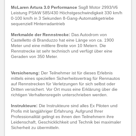
McLaren Artura 3.0 Performance
Ssg8 Motor 2993/V6
Leistung PS/kW 585/430 Höchstgeschwindigkeit 330 km/h
0-100 km/h in 3 Sekunden 8-Gang-Automatikgetriebe
sequenziell Hinterradantrieb
Merkmalde der Rennstrecke:
Das
Autodrom von
Castelletto di Branduzzo hat eine Länge von ca. 1900
Meter und eine mittlere Breite von 10 Metern. Die
Rennstrecke ist sehr technisch und verfügt über eine
Geraden von 350 Meter.
Versicherung:
Der Teilnehmer ist für dieses Erlebnis
mittels eines speziellen Sicherheitsvertrag für Rennautos
auf Rennstrecken für Verletzungen für sich selbst oder
Dritten versichert. Vor Ort muss eine Erklärung über die
richtigen Verhaltensregeln unterschrieben werden.
Instrukteure:
Die Instrukteure sind alles Ex Piloten und
Profis mit langjähriger Erfahrung. Aufgrund Ihrer
Professionalität gelingt es ihnen den Teilnehmern ihre
Leidenschaft, Geschicklichkeit und Technik bei maximaler
Sicherheit zu übermitteln.