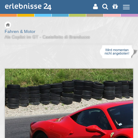
ERLEBNISSUCHE
Fahren & Motor
/
Als Copilot im GT - Castelletto di Branduzzo