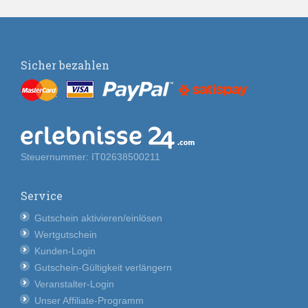
Sicher bezahlen
Steuernummer: IT02638500211
Service
Gutschein aktivieren/einlösen
Wertgutschein
Kunden-Login
Gutschein-Gültigkeit verlängern
Veranstalter-Login
Unser Affiliate-Programm