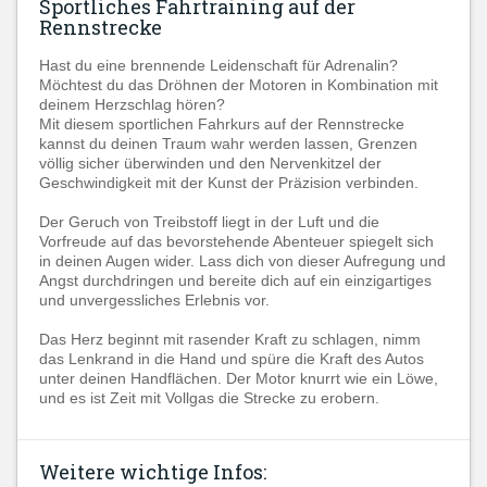
Sportliches Fahrtraining auf der
Rennstrecke
Hast du eine brennende Leidenschaft für Adrenalin?
Möchtest du das Dröhnen der Motoren in Kombination mit
deinem Herzschlag hören?
Mit diesem sportlichen Fahrkurs auf der Rennstrecke
kannst du deinen Traum wahr werden lassen, Grenzen
völlig sicher überwinden und den Nervenkitzel der
Geschwindigkeit mit der Kunst der Präzision verbinden.
Der Geruch von Treibstoff liegt in der Luft und die
Vorfreude auf das bevorstehende Abenteuer spiegelt sich
in deinen Augen wider. Lass dich von dieser Aufregung und
Angst durchdringen und bereite dich auf ein einzigartiges
und unvergessliches Erlebnis vor.
Das Herz beginnt mit rasender Kraft zu schlagen, nimm
das Lenkrand in die Hand und spüre die Kraft des Autos
unter deinen Handflächen. Der Motor knurrt wie ein Löwe,
und es ist Zeit mit Vollgas die Strecke zu erobern.
Weitere wichtige Infos: