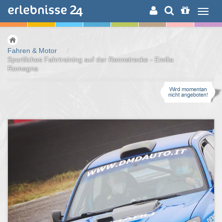
ERLEBNISSUCHE
Fahren & Motor
/
Sportliches Fahrtraining auf der Rennstrecke - Emilia
Romagna