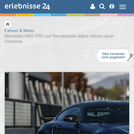
ERLEBNISSUCHE
Fahren & Motor
/
Mercedes AMG PRO auf Rennstrecke selber fahren raum
Cremona