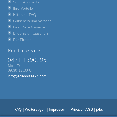
So funktioniert's
Ihre Vorteile
Hilfe und FAQ
Gutschein und Versand
Best Price Garantie
Erlebnis umtauschen
Für Firmen
Kundenservice
0471 1390295
Mo - Fr
09:30-12:30 Uhr
info@erlebnisse24.com
FAQ
|
Weitersagen
|
Impressum
|
Privacy
|
AGB
|
jobs