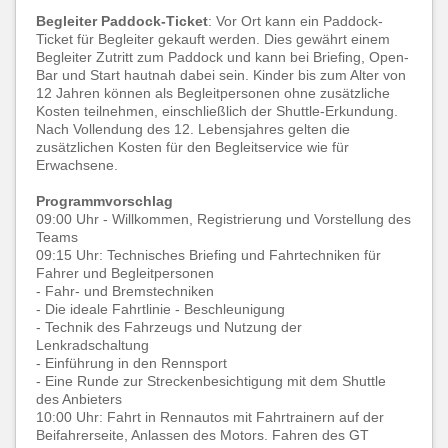
Begleiter Paddock-Ticket
: Vor Ort kann ein Paddock-
Ticket für Begleiter gekauft werden. Dies gewährt einem
Begleiter Zutritt zum Paddock und kann bei Briefing, Open-
Bar und Start hautnah dabei sein. Kinder bis zum Alter von
12 Jahren können als Begleitpersonen ohne zusätzliche
Kosten teilnehmen, einschließlich der Shuttle-Erkundung.
Nach Vollendung des 12. Lebensjahres gelten die
zusätzlichen Kosten für den Begleitservice wie für
Erwachsene.
Programmvorschlag
09:00 Uhr - Willkommen, Registrierung und Vorstellung des
Teams
09:15 Uhr: Technisches Briefing und Fahrtechniken für
Fahrer und Begleitpersonen
- Fahr- und Bremstechniken
- Die ideale Fahrtlinie - Beschleunigung
- Technik des Fahrzeugs und Nutzung der
Lenkradschaltung
- Einführung in den Rennsport
- Eine Runde zur Streckenbesichtigung mit dem Shuttle
des Anbieters
10:00 Uhr: Fahrt in Rennautos mit Fahrtrainern auf der
Beifahrerseite, Anlassen des Motors. Fahren des GT