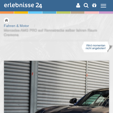
ERLEBNISSUCHE
Fahren & Motor
/
Mercedes AMG PRO auf Rennstrecke selber fahren Raum
Cremona