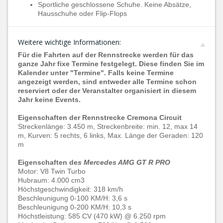
Sportliche geschlossene Schuhe. Keine Absätze,
Hausschuhe oder Flip-Flops
Weitere wichtige Informationen:
Für die Fahrten auf der Rennstrecke werden für das
ganze Jahr fixe Termine festgelegt. Diese finden Sie im
Kalender unter "Termine". Falls keine Termine
angezeigt werden, sind entweder alle Termine schon
reserviert oder der Veranstalter organisiert in diesem
Jahr keine Events.
Eigenschaften der Rennstrecke Cremona Circuit
Streckenlänge: 3.450 m, Streckenbreite: min. 12, max 14
m, Kurven: 5 rechts, 6 links, Max. Länge der Geraden: 120
m
Eigenschaften de
s
Mercedes AMG GT R PRO
Motor: V8 Twin Turbo
Hubraum: 4.000 cm3
Höchstgeschwindigkeit: 318 km/h
Beschleunigung 0-100 KM/H: 3,6 s
Beschleunigung 0-200 KM/H: 10,3 s
Höchstleistung: 585 CV (470 kW) @ 6.250 rpm