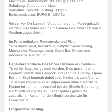
Maximaler Drehmoment: 700 Nm @ 6.500 rpm
Schaltung: 7 speed dual clutch
Verhältnis Gewicht-Leistung: 3 kg/CV
Emissionsklasse: EURO 6 - LEV 3e
Video
: Vor Ort kann ein Video der eigenen Fahrt gekauft
werden. Das Video wird dir mit einem Link innerhalb von 2
Wochen zugeschickt.
Im Preis enthalten: Rennstrecke und Pisten-
Sicherheitsdienst, Instrukteur, Haftpflichversicherung,
Mechaniker, Rettungsdienst, Open-Bar, Diplom und
erfoderliche Ausrüstung.
Begleiter Paddock-Ticket
: Vor Ort kann ein Paddock-
Ticket für Begleiter gekauft werden. Dies gewährt einem
Begleiter Zutritt zum Paddock und kann bei Briefing, Open-
Bar und Start hautnah dabei sein. Kinder bis zum Alter von
12 Jahren können als Begleitpersonen ohne zusätzliche
Kosten teilnehmen, einschließlich der Shuttle-Erkundung.
Nach Vollendung des 12. Lebensjahres gelten die
zusätzlichen Kosten für den Begleitservice wie für
Erwachsene.
Programmvorschlag