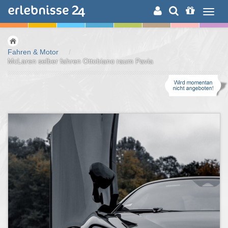
ERLEBNISSUCHE
Fahren & Motor
/
McLaren selber fahren Ottobiano raum Pavia