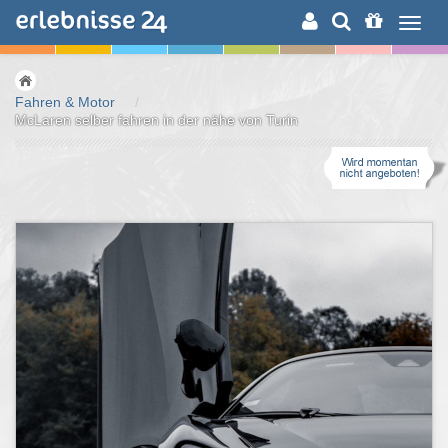
ERLEBNISSUCHE
Fahren & Motor
/
McLaren selber fahren in der nähe von Turin