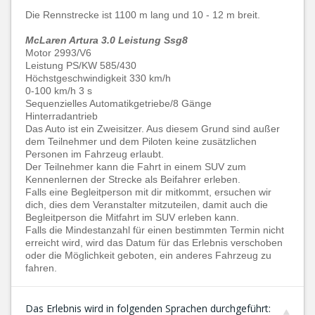
Die Rennstrecke ist 1100 m lang und 10 - 12 m breit.
McLaren Artura 3.0 Leistung Ssg8
Motor 2993/V6
Leistung PS/KW 585/430
Höchstgeschwindigkeit 330 km/h
0-100 km/h 3 s
Sequenzielles Automatikgetriebe/8 Gänge
Hinterradantrieb
Das Auto ist ein Zweisitzer. Aus diesem Grund sind außer
dem Teilnehmer und dem Piloten keine zusätzlichen
Personen im Fahrzeug erlaubt.
Der Teilnehmer kann die Fahrt in einem SUV zum
Kennenlernen der Strecke als Beifahrer erleben.
Falls eine Begleitperson mit dir mitkommt, ersuchen wir
dich, dies dem Veranstalter mitzuteilen, damit auch die
Begleitperson die Mitfahrt im SUV erleben kann.
Falls die Mindestanzahl für einen bestimmten Termin nicht
erreicht wird, wird das Datum für das Erlebnis verschoben
oder die Möglichkeit geboten, ein anderes Fahrzeug zu
fahren.
Das Erlebnis wird in folgenden Sprachen durchgeführt: