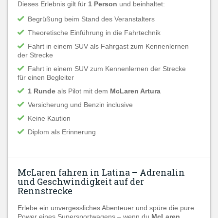
Dieses Erlebnis gilt für
1 Person
und beinhaltet:
Begrüßung beim Stand des Veranstalters
Theoretische Einführung in die Fahrtechnik
Fahrt in einem SUV als Fahrgast zum Kennenlernen
der Strecke
Fahrt in einem SUV zum Kennenlernen der Strecke
für einen Begleiter
1 Runde
als Pilot mit dem
McLaren Artura
Versicherung und Benzin inclusive
Keine Kaution
Diplom als Erinnerung
McLaren fahren in Latina – Adrenalin
und Geschwindigkeit auf der
Rennstrecke
Erlebe ein unvergessliches Abenteuer und spüre die pure
Power eines Supersportwagens – wenn du
McLaren