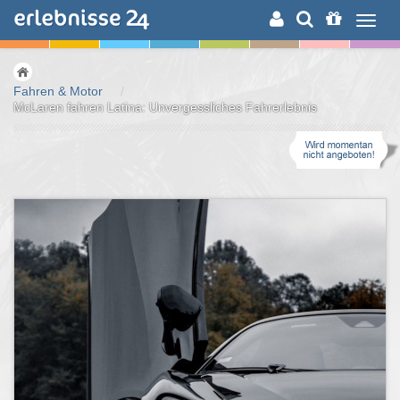
ERLEBNISSUCHE
Fahren & Motor
/
McLaren fahren Latina: Unvergessliches Fahrerlebnis