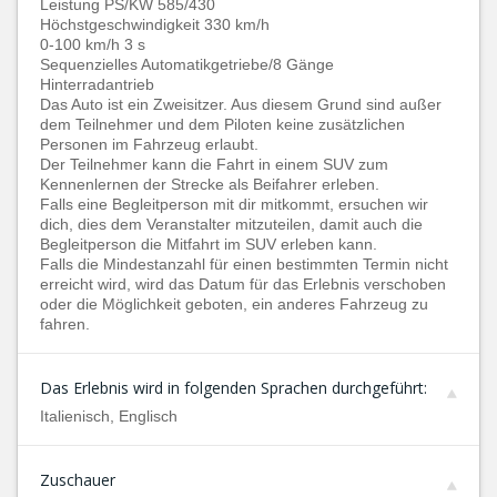
Leistung PS/KW 585/430
Höchstgeschwindigkeit 330 km/h
0-100 km/h 3 s
Sequenzielles Automatikgetriebe/8 Gänge
Hinterradantrieb
Das Auto ist ein Zweisitzer. Aus diesem Grund sind außer
dem Teilnehmer und dem Piloten keine zusätzlichen
Personen im Fahrzeug erlaubt.
Der Teilnehmer kann die Fahrt in einem SUV zum
Kennenlernen der Strecke als Beifahrer erleben.
Falls eine Begleitperson mit dir mitkommt, ersuchen wir
dich, dies dem Veranstalter mitzuteilen, damit auch die
Begleitperson die Mitfahrt im SUV erleben kann.
Falls die Mindestanzahl für einen bestimmten Termin nicht
erreicht wird, wird das Datum für das Erlebnis verschoben
oder die Möglichkeit geboten, ein anderes Fahrzeug zu
fahren.
Das Erlebnis wird in folgenden Sprachen durchgeführt:
Italienisch, Englisch
Zuschauer