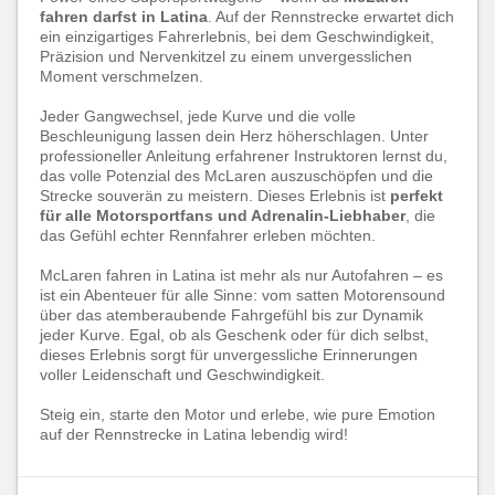
fahren darfst in Latina
. Auf der Rennstrecke erwartet dich
ein einzigartiges Fahrerlebnis, bei dem Geschwindigkeit,
Präzision und Nervenkitzel zu einem unvergesslichen
Moment verschmelzen.
Jeder Gangwechsel, jede Kurve und die volle
Beschleunigung lassen dein Herz höherschlagen. Unter
professioneller Anleitung erfahrener Instruktoren lernst du,
das volle Potenzial des McLaren auszuschöpfen und die
Strecke souverän zu meistern. Dieses Erlebnis ist
perfekt
für alle Motorsportfans und Adrenalin-Liebhaber
, die
das Gefühl echter Rennfahrer erleben möchten.
McLaren fahren in Latina ist mehr als nur Autofahren – es
ist ein Abenteuer für alle Sinne: vom satten Motorensound
über das atemberaubende Fahrgefühl bis zur Dynamik
jeder Kurve. Egal, ob als Geschenk oder für dich selbst,
dieses Erlebnis sorgt für unvergessliche Erinnerungen
voller Leidenschaft und Geschwindigkeit.
Steig ein, starte den Motor und erlebe, wie pure Emotion
auf der Rennstrecke in Latina lebendig wird!