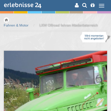
ERLEBNISSUCHE
Fahren & Motor
/
LKW Offroad fahren Niederösterreich