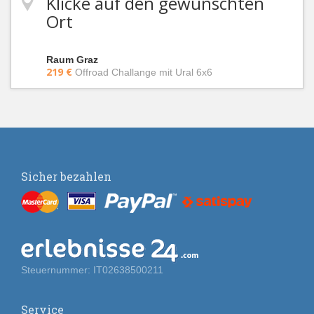
Klicke auf den gewünschten
Ort
Raum Graz
219 €
Offroad Challange mit Ural 6x6
Sicher bezahlen
Steuernummer: IT02638500211
Service