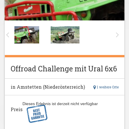
Offroad Challenge mit Ural 6x6
in Amstetten (Niederösterreich)
1 weitere Orte
Dieses Erlebnis ist derzeit nicht verfügbar
Preis