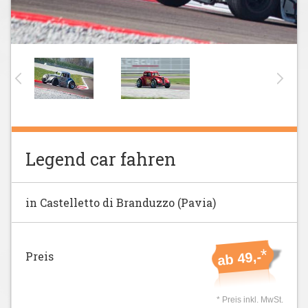
Legend car fahren
in Castelletto di Branduzzo (Pavia)
*
Preis
ab 49,-
* Preis inkl. MwSt.