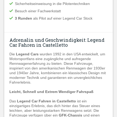
Sicherheitseinweisung in die Pilotentechniken
Besuch einer Fachwerkstatt
3 Runden
als Pilot auf einer Legend Car Stock
Adrenalin und Geschwindigkeit: Legend
Car Fahren in Castelletto
Die
Legend Cars
wurden 1992 in den USA entwickelt, um
Motorsportfans eine zugängliche und aufregende
Rennwagenerfahrung zu bieten. Diese Fahrzeuge,
inspiriert von den amerikanischen Rennwagen der 1930er
und 1940er Jahre, kombinieren ein klassisches Design mit
moderner Technik und garantieren ein unvergleichliches
Fahrerlebnis.
Leicht, Schnell und Extrem Wendiger Fahrspaß
Das
Legend Car Fahren in Castelletto
ist ein
einzigartiges Erlebnis, das dich hinter das Steuer eines
leichten, aber leistungsstarken Rennwagens setzt. Die
Fahrzeuge verfügen über ein
GFK-Chassis
und einen