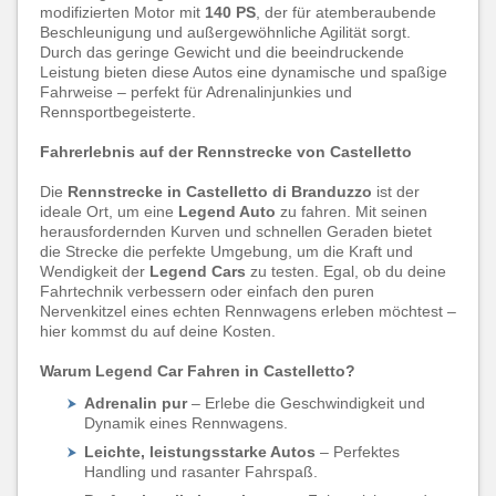
modifizierten Motor mit
140 PS
, der für atemberaubende
Beschleunigung und außergewöhnliche Agilität sorgt.
Durch das geringe Gewicht und die beeindruckende
Leistung bieten diese Autos eine dynamische und spaßige
Fahrweise – perfekt für Adrenalinjunkies und
Rennsportbegeisterte.
Fahrerlebnis auf der Rennstrecke von Castelletto
Die
Rennstrecke in Castelletto di Branduzzo
ist der
ideale Ort, um eine
Legend Auto
zu fahren. Mit seinen
herausfordernden Kurven und schnellen Geraden bietet
die Strecke die perfekte Umgebung, um die Kraft und
Wendigkeit der
Legend Cars
zu testen. Egal, ob du deine
Fahrtechnik verbessern oder einfach den puren
Nervenkitzel eines echten Rennwagens erleben möchtest –
hier kommst du auf deine Kosten.
Warum Legend Car Fahren in Castelletto?
Adrenalin pur
– Erlebe die Geschwindigkeit und
Dynamik eines Rennwagens.
Leichte, leistungsstarke Autos
– Perfektes
Handling und rasanter Fahrspaß.