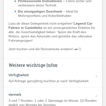
Professionelle Instruktoren
– Fahre sicher und
verbessere deine Technik.
Ein einzigartiges Geschenk
– Ideal für
Motorsportfans und Actionliebhaber.
Lass dir diese Gelegenheit nicht entgehen!
Legend Car
Fahren in Castelletto
ist ein unvergessliches Erlebnis für
alle, die Geschwindigkeit lieben. Spüre die Kraft des
Motors, spüre das Adrenalin und genieße das ultimative
Fahrvergnügen!
Jetzt buchen und die Rennstrecke erobern! 🚗💨
Weitere wichtige Infos:
Verfügbarkeit
Auf Anfrage ganzjährig buchbar je nach Verfügbarkeit.
Vermerk
3 und 7 Runden: 1 oder 2 Samstage im Monat. 10 Runden:
täglich von Montag bis Sonntag.