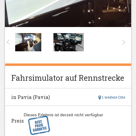
Fahrsimulator auf Rennstrecke
in Pavia (Pavia)
1 weitere Orte
Dieses Erlebnis ist derzeit nicht verfügbar
Preis