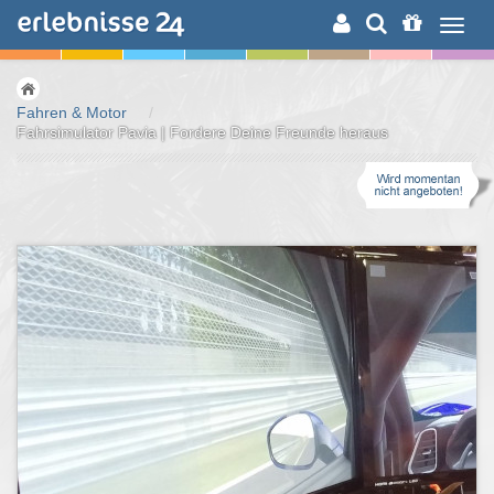
ERLEBNISSUCHE
Fahren & Motor
/
Fahrsimulator Pavia | Fordere Deine Freunde heraus