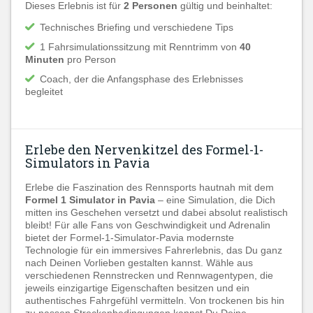
Dieses Erlebnis ist für
2 Personen
gültig und beinhaltet:
Technisches Briefing und verschiedene Tips
1 Fahrsimulationssitzung mit Renntrimm von
40
Minuten
pro Person
Coach, der die Anfangsphase des Erlebnisses
begleitet
Erlebe den Nervenkitzel des Formel-1-
Simulators in Pavia
Erlebe die Faszination des Rennsports hautnah mit dem
Formel 1 Simulator in Pavia
– eine Simulation, die Dich
mitten ins Geschehen versetzt und dabei absolut realistisch
bleibt! Für alle Fans von Geschwindigkeit und Adrenalin
bietet der Formel-1-Simulator-Pavia modernste
Technologie für ein immersives Fahrerlebnis, das Du ganz
nach Deinen Vorlieben gestalten kannst. Wähle aus
verschiedenen Rennstrecken und Rennwagentypen, die
jeweils einzigartige Eigenschaften besitzen und ein
authentisches Fahrgefühl vermitteln. Von trockenen bis hin