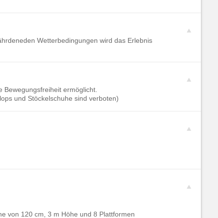
efährdeneden Wetterbedingungen wird das Erlebnis
e Bewegungsfreiheit ermöglicht.
lops und Stöckelschuhe sind verboten)
öhe von 120 cm, 3 m Höhe und 8 Plattformen