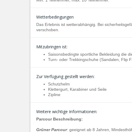
Min. 1 Teilnehmer, max. 20 Teilnehmer.
Wetterbedingungen
Das Erlebnis ist wetterabhängig. Bei sicherheitsg
verschoben.
Mitzubringen ist:
Saisonsbedingte sportliche Bekleidung die di
Turn- oder Trekkingschuhe (Sandalen, Flip F
Zur Verfügung gestellt werden:
Schutzhelm
Klettergurt, Karabiner und Seile
Zipline
Weitere wichtige Informationen:
Parcour Beschreibung:
Grüner Parcour
: geeignet ab 8 Jahren, Mindesth