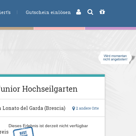
CHE
ert's
Gutschein einlösen
unior Hochseilgarten
n Lonato del Garda (Brescia)
2 andere Orte
Dieses Erlebnis ist derzeit nicht verfügbar
reis