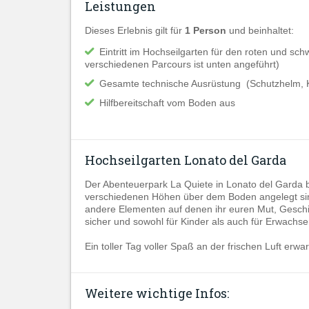
Leistungen
Dieses Erlebnis gilt für
1 Person
und beinhaltet:
Eintritt im Hochseilgarten für den roten und sc
verschiedenen Parcours ist unten angeführt)
Gesamte technische Ausrüstung (Schutzhelm, Kl
Hilfbereitschaft vom Boden aus
Hochseilgarten Lonato del Garda
Der Abenteuerpark La Quiete in Lonato del Garda b
verschiedenen Höhen über dem Boden angelegt sind
andere Elementen auf denen ihr euren Mut, Geschic
sicher und sowohl für Kinder als auch für Erwachse
Ein toller Tag voller Spaß an der frischen Luft erwa
Weitere wichtige Infos: