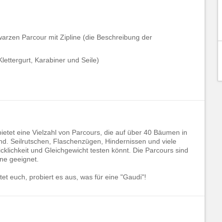
hwarzen Parcour mit Zipline (die Beschreibung der
ettergurt, Karabiner und Seile)
ietet eine Vielzahl von Parcours, die auf über 40 Bäumen in
. Seilrutschen, Flaschenzügen, Hindernissen und viele
klichkeit und Gleichgewicht testen könnt. Die Parcours sind
ne geeignet.
rtet euch, probiert es aus, was für eine "Gaudi"!