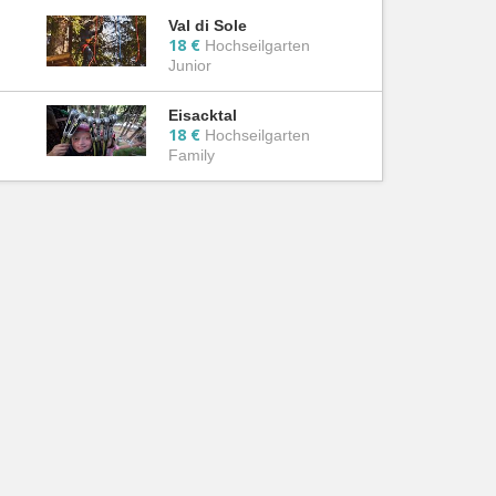
Val di Sole
18 €
Hochseilgarten
Junior
Eisacktal
18 €
Hochseilgarten
Family