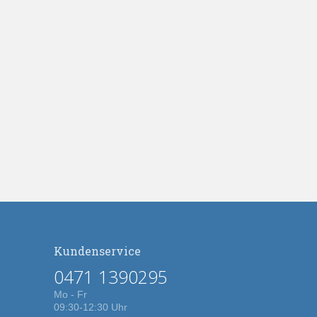
Kundenservice
0471 1390295
Mo - Fr
09:30-12:30 Uhr