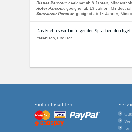
Blauer Parcour
: geeignet ab 8 Jahren, Mindesthö
Roter Parcour
: geeignet ab 13 Jahren, Mindesthö
Schwarzer Parcour
: geeignet ab 14 Jahren, Mind
Das Erlebnis wird in folgenden Sprachen durchgefü
Italienisch, Englisch
Sicher bezahlen
Servi
Guts
Wer
Kun