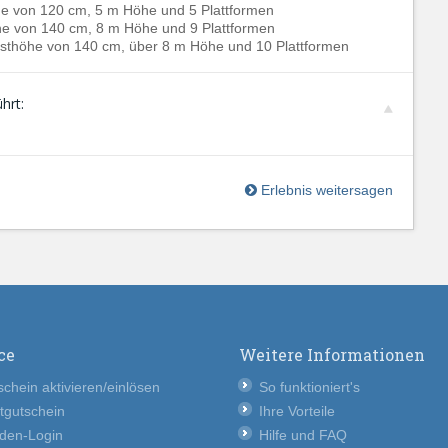
he von 120 cm, 5 m Höhe und 5 Plattformen
he von 140 cm, 8 m Höhe und 9 Plattformen
esthöhe von 140 cm, über 8 m Höhe und 10 Plattformen
hrt:
Erlebnis weitersagen
ce
Weitere Informationen
chein aktivieren/einlösen
So funktioniert's
tgutschein
Ihre Vorteile
den-Login
Hilfe und FAQ