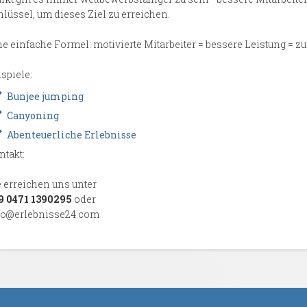
hlüssel, um dieses Ziel zu erreichen.
ne einfache Formel: motivierte Mitarbeiter = bessere Leistung = z
spiele:
Bunjee jumping
Canyoning
Abenteuerliche Erlebnisse
ntakt:
e erreichen uns unter
9 0471 1390295
oder
fo@erlebnisse24.com