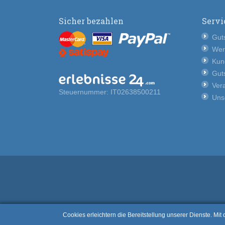
Sicher bezahlen
Servi
Guts
Wer
Kun
Guts
Vera
Steuernummer: IT02638500211
Uns
Cookies erleichtern die Bereitstellung unserer Dienste. Mi