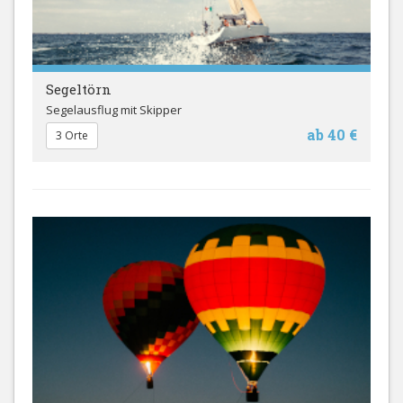
Segeltörn
Segelausflug mit Skipper
ab 40 €
3 Orte