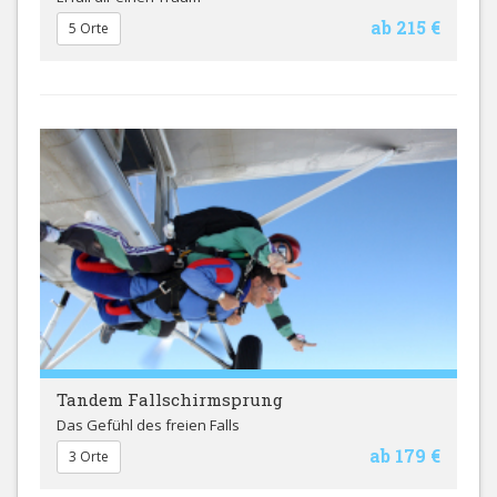
ab 215 €
5 Orte
Tandem Fallschirmsprung
Das Gefühl des freien Falls
ab 179 €
3 Orte