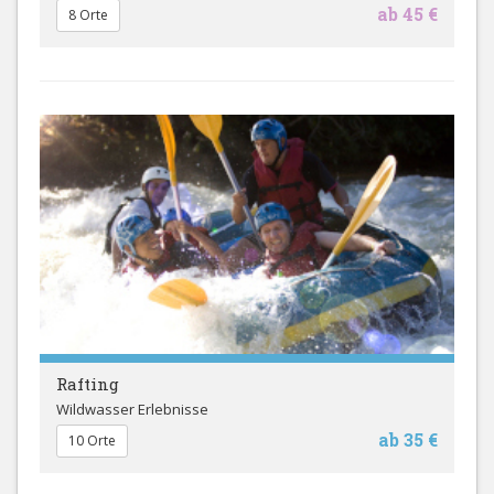
ab 45 €
8 Orte
Rafting
Wildwasser Erlebnisse
ab 35 €
10 Orte