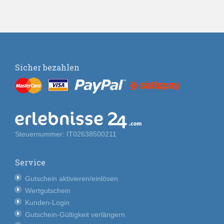
Sicher bezahlen
Steuernummer: IT02638500211
Service
Gutschein aktivieren/einlösen
Wertgutschein
Kunden-Login
Gutschein-Gültigkeit verlängern