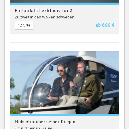
Ballonfahrt exklusiv für 2
Zu zweit in den Wolken schweben
ab 699 €
12 Orte
Hubschrauber selber fliegen
Erfüll dir einen Traum